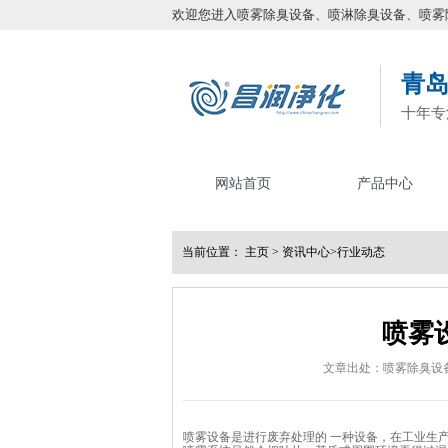
欢迎您进入喷雾除臭设备、喷淋除臭设备、喷雾
青
十年专
网站首页
产品中心
当前位置：
主页
>
资讯中心
>
行业动态
喷雾
文章出处：喷雾除臭设
喷雾设备是进行废弃处理的 一种设备，在工业生