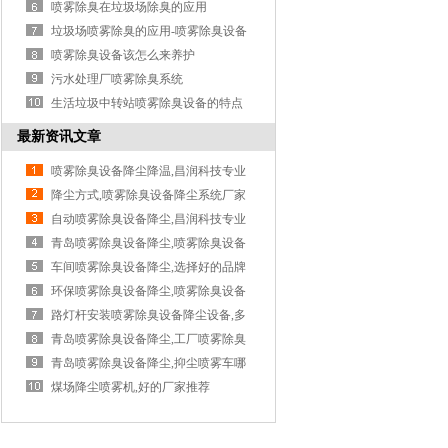
清除...
喷雾除臭在垃圾场除臭的应用
垃圾场喷雾除臭的应用-喷雾除臭设备
喷雾除臭设备该怎么来养护
污水处理厂喷雾除臭系统
生活垃圾中转站喷雾除臭设备的特点
最新资讯文章
喷雾除臭设备降尘降温,昌润科技专业
降尘方式,喷雾除臭设备降尘系统厂家
自动喷雾除臭设备降尘,昌润科技专业
青岛喷雾除臭设备降尘,喷雾除臭设备
降...
车间喷雾除臭设备降尘,选择好的品牌
很...
环保喷雾除臭设备降尘,喷雾除臭设备
降...
路灯杆安装喷雾除臭设备降尘设备,多
功...
青岛喷雾除臭设备降尘,工厂喷雾除臭
设...
青岛喷雾除臭设备降尘,抑尘喷雾车哪
家...
煤场降尘喷雾机,好的厂家推荐