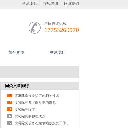
收藏本站
在线咨询
联系我们
全国咨询热线
17753269970
荣誉资质
联系我们
同类文章排行
喷淋除臭设备运行的相关技术
喷雾除臭要了解臭味的来源
喷雾除臭降尘
喷雾除臭的原理优点
喷雾除臭设备在垃圾站默默的工作，