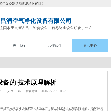
降尘设备制造商青岛昌润官网！
岛昌润空气净化设备有限公司
注国家重点新产品—除臭设备、喷雾降尘设备研发、生产
关于我们
合作伙伴
资讯中心
设备的 技术原理解析
备
人气：146
发表时间：2020-02-02 20:30:22
产中经常用到这种设备来净化工业废弃，以达到减少工业感染的 目的 。喷雾除臭