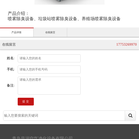
产品介绍：
喷雾除臭设备、垃圾站喷雾除臭设备、养殖场喷雾除臭设备
产品详情
在线留言
在线留言
17753269970
姓名:
手机:
备注:
提 交
青岛昌润空气净化设备有限公司