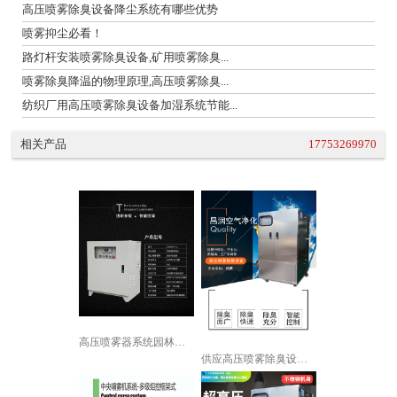
高压喷雾除臭设备降尘系统有哪些优势
喷雾抑尘必看！
路灯杆安装喷雾除臭设备,矿用喷雾除臭...
喷雾除臭降温的物理原理,高压喷雾除臭...
纺织厂用高压喷雾除臭设备加湿系统节能...
相关产品
17753269970
高压喷雾器系统园林景观造雾冷雾森降温...
供应高压喷雾除臭设备 工厂车间除味支...