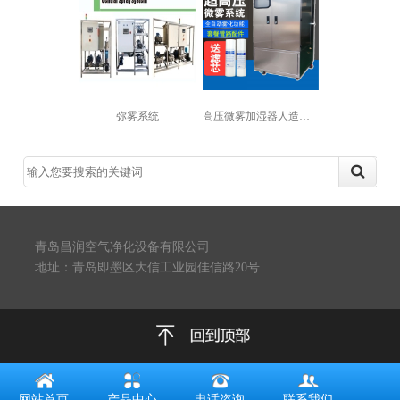
高压微雾加湿器人造雾加湿机景观喷雾降...
弥雾系统
青岛昌润空气净化设备有限公司
地址：青岛即墨区大信工业园佳信路20号
网站首页
产品中心
电话咨询
联系我们