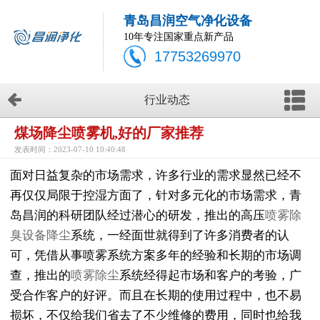
青岛昌润空气净化设备
10年专注国家重点新产品
17753269970
行业动态
煤场降尘喷雾机,好的厂家推荐
发表时间：2023-07-10 10:40:48
面对日益复杂的市场需求，许多行业的需求显然已经不
再仅仅局限于控湿方面了，针对多元化的市场需求，青
岛昌润的科研团队经过潜心的研发，推出的高压
喷雾除
臭设备降尘
系统，一经面世就得到了许多消费者的认
可，凭借从事喷雾系统方案多年的经验和长期的市场调
查，推出的
喷雾除尘
系统经得起市场和客户的考验，广
受合作客户的好评。而且在长期的使用过程中，也不易
损坏，不仅给我们省去了不少维修的费用，同时也给我