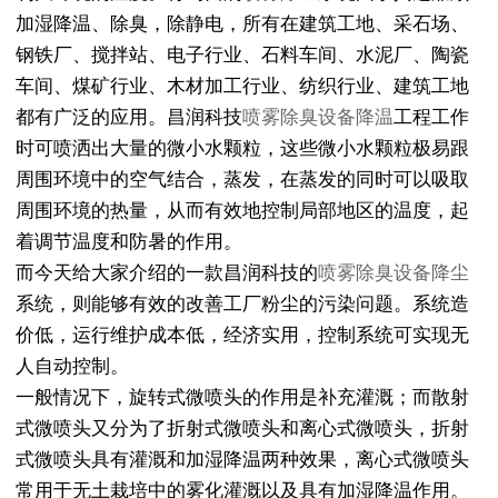
加湿降温、除臭，除静电，所有在建筑工地、采石场、
钢铁厂、搅拌站、电子行业、石料车间、水泥厂、陶瓷
车间、煤矿行业、木材加工行业、纺织行业、建筑工地
都有广泛的应用。昌润科技
喷雾除臭设备降温
工程工作
时可喷洒出大量的微小水颗粒，这些微小水颗粒极易跟
周围环境中的空气结合，蒸发，在蒸发的同时可以吸取
周围环境的热量，从而有效地控制局部地区的温度，起
着调节温度和防暑的作用。
而今天给大家介绍的一款昌润科技的
喷雾除臭设备降尘
系统，则能够有效的改善工厂粉尘的污染问题。系统造
价低，运行维护成本低，经济实用，控制系统可实现无
人自动控制。
一般情况下，旋转式微喷头的作用是补充灌溉；而散射
式微喷头又分为了折射式微喷头和离心式微喷头，折射
式微喷头具有灌溉和加湿降温两种效果，离心式微喷头
常用于无土栽培中的雾化灌溉以及具有加湿降温作用。