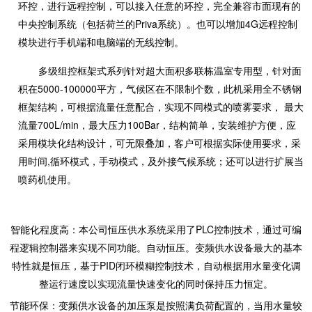
环控，进行远程控制，可以接入任意的环控，完全兼容市面现有的
中央控制系统（包括荷兰的Priva系统）。也可以增加4G远程控制
模块进行手机端和电脑端的无线控制。
多级组控框架式系列针对超大面积多联栋温室专用型，针对面
积在5000-100000平方，气候区在不限制个数，此机采用全不锈钢
框架结构，可根据流量任意配合，实现不同模式的喷雾要求， 最大
流量700L/min，最大压力100Bar，结构简单，安装维护方便，应
采用模块化结构设计，可无限叠加，客户可根据实际使用要求，采
用时间,循环模式，手动模式，及外接气候系统；还可以进行扩展当
喷药机使用。
智能化程度高：本公司恒压供水系统采用了PLC控制技术，通过可编
程逻辑控制器来实现不同功能。自动恒压。变频供水设备最大的基本
特性就是恒压，基于PID闭环模糊控制技术，自动根据用水量变化调
整运行速度以实现流量快速变化的同时保持压力恒定。
节能环保：变频供水设备的加压泵是按照满负荷配置的，当用水量较