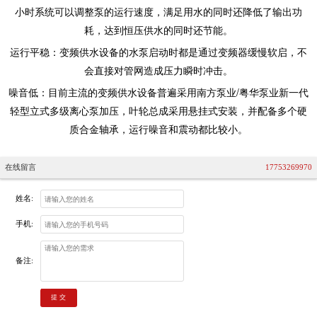
小时系统可以调整泵的运行速度，满足用水的同时还降低了输出功
耗，达到恒压供水的同时还节能。
运行平稳：变频供水设备的水泵启动时都是通过变频器缓慢软启，不
会直接对管网造成压力瞬时冲击。
噪音低：目前主流的变频供水设备普遍采用南方泵业/粤华泵业新一代
轻型立式多级离心泵加压，叶轮总成采用悬挂式安装，并配备多个硬
质合金轴承，运行噪音和震动都比较小。
在线留言
17753269970
姓名:
手机:
备注:
提 交