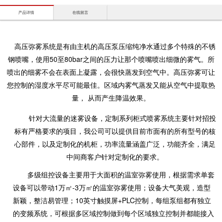
产品详情
在线留言
高压弥雾系统是有由主机的高压泵压缩纯净水通过多个特殊的不锈
钢喷嘴，使用50至80bar之间的压力让那个喷嘴喷出细微的雾气。所
喷出的细雾不会在表面上凝露，会很快蒸发到空气中。高压弥雾可让
您控制的湿度水平尽可能最佳。区域内雾气蒸发又能从空气中提取热
量， 从而产生降温效果。
针对大流量的迷雾设备，定制系列柜式喷雾系统主要针对招投
标有严格要求的项目，我公司可以提供目前市面有的所有型号的核
心部件，以及定制化的机柜，功率流量涵盖广泛，功能齐全，满足
中间商客户针对定制化的要求。
多级组控设备主要用于大面积的温室弥雾使用，根据需求单套
设备可以带动1万㎡-3万㎡的温室弥雾使用；设备大气美观，造型
新颖，整洁易管理；10英寸触摸屏+PLC控制，每组泵组都有独立
的变频系统，可根据多区域控制做到每个区域独立控制并都能接入