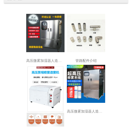
高压微雾加湿器人造雾加湿机景观喷雾降...
管路配件介绍
高压微雾加湿器人造雾加湿机景观喷雾降...