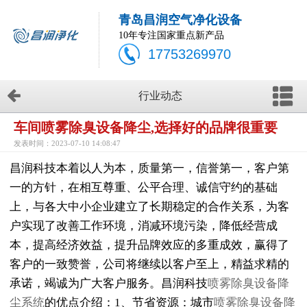
青岛昌润空气净化设备
10年专注国家重点新产品
17753269970
行业动态
车间喷雾除臭设备降尘,选择好的品牌很重要
发表时间：2023-07-10 14:08:47
昌润科技本着以人为本，质量第一，信誉第一，客户第
一的方针，在相互尊重、公平合理、诚信守约的基础
上，与各大中小企业建立了长期稳定的合作关系，为客
户实现了改善工作环境，消减环境污染，降低经营成
本，提高经济效益，提升品牌效应的多重成效，赢得了
客户的一致赞誉，公司将继续以客户至上，精益求精的
承诺，竭诚为广大客户服务。昌润科技
喷雾除臭设备降
尘系统
的优点介绍：1、节省资源：城市
喷雾除臭设备降