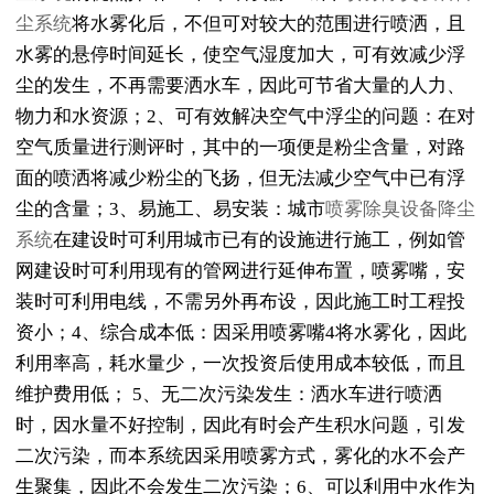
尘系统
将水雾化后，不但可对较大的范围进行喷洒，且
水雾的悬停时间延长，使空气湿度加大，可有效减少浮
尘的发生，不再需要洒水车，因此可节省大量的人力、
物力和水资源；2、可有效解决空气中浮尘的问题：在对
空气质量进行测评时，其中的一项便是粉尘含量，对路
面的喷洒将减少粉尘的飞扬，但无法减少空气中已有浮
尘的含量；3、易施工、易安装：城市
喷雾除臭设备降尘
系统
在建设时可利用城市已有的设施进行施工，例如管
网建设时可利用现有的管网进行延伸布置，喷雾嘴，安
装时可利用电线，不需另外再布设，因此施工时工程投
资小；4、综合成本低：因采用喷雾嘴4将水雾化，因此
利用率高，耗水量少，一次投资后使用成本较低，而且
维护费用低； 5、无二次污染发生：洒水车进行喷洒
时，因水量不好控制，因此有时会产生积水问题，引发
二次污染，而本系统因采用喷雾方式，雾化的水不会产
生聚集，因此不会发生二次污染；6、可以利用中水作为