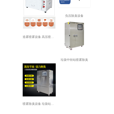
负压除臭设备
造雾喷雾设备 高压喷雾机 餐厅降温 ...
垃圾中转站喷雾除臭
喷雾除臭设备 垃圾站喷雾除臭设备 垃...