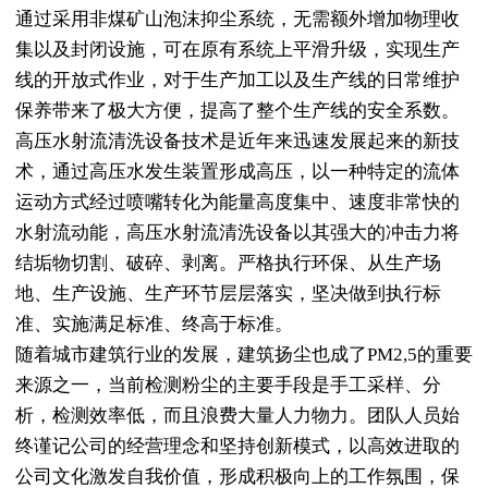
通过采用非煤矿山泡沫抑尘系统，无需额外增加物理收
集以及封闭设施，可在原有系统上平滑升级，实现生产
线的开放式作业，对于生产加工以及生产线的日常维护
保养带来了极大方便，提高了整个生产线的安全系数。
高压水射流清洗设备技术是近年来迅速发展起来的新技
术，通过高压水发生装置形成高压，以一种特定的流体
运动方式经过喷嘴转化为能量高度集中、速度非常快的
水射流动能，高压水射流清洗设备以其强大的冲击力将
结垢物切割、破碎、剥离。严格执行环保、从生产场
地、生产设施、生产环节层层落实，坚决做到执行标
准、实施满足标准、终高于标准。
随着城市建筑行业的发展，建筑扬尘也成了PM2,5的重要
来源之一，当前检测粉尘的主要手段是手工采样、分
析，检测效率低，而且浪费大量人力物力。团队人员始
终谨记公司的经营理念和坚持创新模式，以高效进取的
公司文化激发自我价值，形成积极向上的工作氛围，保