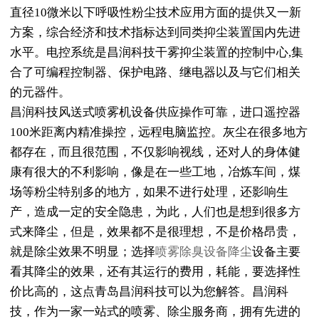
直径10微米以下呼吸性粉尘技术应用方面的提供又一新
方案，综合经济和技术指标达到同类抑尘装置国内先进
水平。电控系统是昌润科技干雾抑尘装置的控制中心,集
合了可编程控制器、保护电路、继电器以及与它们相关
的元器件。
昌润科技风送式喷雾机设备供应操作可靠，进口遥控器
100米距离内精准操控，远程电脑监控。灰尘在很多地方
都存在，而且很范围，不仅影响视线，还对人的身体健
康有很大的不利影响，像是在一些工地，冶炼车间，煤
场等粉尘特别多的地方，如果不进行处理，还影响生
产，造成一定的安全隐患，为此，人们也是想到很多方
式来降尘，但是，效果都不是很理想，不是价格昂贵，
就是除尘效果不明显；选择
喷雾除臭设备降尘
设备主要
看其降尘的效果，还有其运行的费用，耗能，要选择性
价比高的，这点青岛昌润科技可以为您解答。昌润科
技，作为一家一站式的喷雾、除尘服务商，拥有先进的