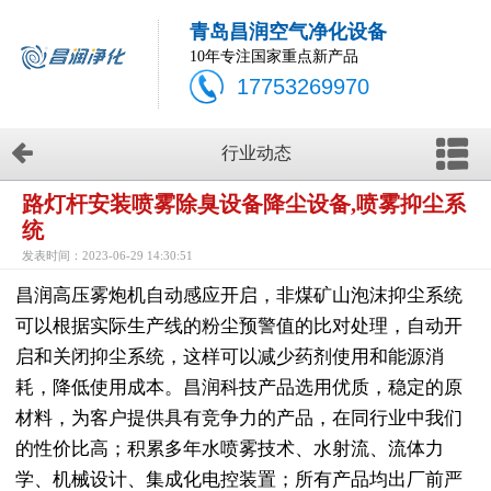
青岛昌润空气净化设备
10年专注国家重点新产品
17753269970
行业动态
路灯杆安装喷雾除臭设备降尘设备,喷雾抑尘系
统
发表时间：2023-06-29 14:30:51
昌润高压雾炮机自动感应开启，非煤矿山泡沫抑尘系统
可以根据实际生产线的粉尘预警值的比对处理，自动开
启和关闭抑尘系统，这样可以减少药剂使用和能源消
耗，降低使用成本。昌润科技产品选用优质，稳定的原
材料，为客户提供具有竞争力的产品，在同行业中我们
的性价比高；积累多年水喷雾技术、水射流、流体力
学、机械设计、集成化电控装置；所有产品均出厂前严