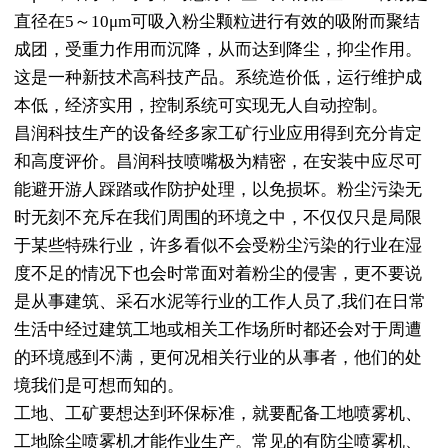
直径在5～10μm可吸入粉尘颗粒进行有效的吸附而聚结
成团，受重力作用而沉降，从而达到降尘，抑尘作用。
这是一种新技术高科技产品。系统造价低，运行维护成
本低，经济实用，控制系统可实现无人自动控制。
昌润科技生产的设备经多家工矿行业应用得到充分肯定
和高度评价。昌润科技喷嘴极为精密，在安装中应尽可
能避开游人踩踏或作防护处理，以免损坏。粉尘污染无
时无刻不充斥在我们周围的环境之中，不仅仅只是局限
于某些特殊行业，许多看似不会受粉尘污染的行业在湿
度不足的情况下也会时常面对着粉尘的侵害，更不要说
是从事建筑、采石水泥等行业的工作人员了,我们在日常
生活中经过建筑工地或相关工作场所时都还会对于周遭
的环境感到不满，更何况相关行业的从事者，他们的处
境我们是可想而知的。
工地、工矿要想达到环保标准，就要配备工地喷雾机、
工地除尘喷雾机才能作业生产。常见的有防尘喷雾机、