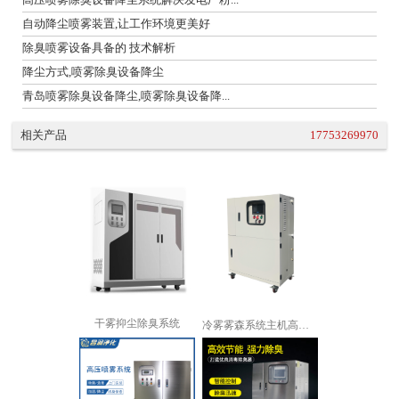
自动降尘喷雾装置,让工作环境更美好
除臭喷雾设备具备的 技术解析
降尘方式,喷雾除臭设备降尘
青岛喷雾除臭设备降尘,喷雾除臭设备降...
相关产品
17753269970
干雾抑尘除臭系统
冷雾雾森系统主机高压喷雾景观造雾机园...