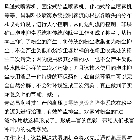
风送式喷雾机、固定式除尘喷雾机、移动式除尘喷雾机
等等。昌润科技喷雾系统控制雾流向根据各喷头的分布
和喷射角度，进行大小控制，从而达到流向控制。非煤
矿山泡沫抑尘系统将传统的除尘工作变成了抑尘，从根
本上抑制了粉尘的产生，将传统的粉尘收集变为粉尘抑
尘，不会产生类似布袋除尘器那样的在粉尘收集处的粉
尘二次污染；因为使用极其少量的水，也不会产生类似
喷水除尘那样的二次水污染；并且该技术使用的泡沫抑
尘专用液是一种特殊的环保药剂，在自然环境中可以完
全自然分解，不会对环境造成二次污染，真正做到了实
际意义上的节能、减排。
青岛昌润科技生产的高压
喷雾除臭设备降尘
系统在粉尘
的源头进行治理，有效降尘抑尘。水雾对粉尘的“过
滤”作用就这样形成了。形成丰富的色彩，带给人们极富
冲击力的视觉享受。
在作业时，该款风送式雾炮机会将水先后通过高压泵与