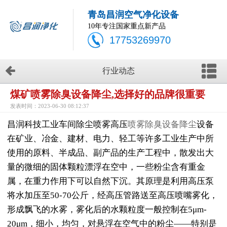
青岛昌润空气净化设备
10年专注国家重点新产品
17753269970
行业动态
煤矿喷雾除臭设备降尘,选择好的品牌很重要
发表时间：2023-06-30 08:12:37
昌润科技工业车间除尘喷雾高压
喷雾除臭设备降尘
设备
在矿业、冶金、建材、电力、轻工等许多工业生产中所
使用的原料、半成品、副产品的生产工程中，散发出大
量的微细的固体颗粒漂浮在空中，一些粉尘含有重金
属，在重力作用下可以自然下沉。其原理是利用高压泵
将水加压至50-70公斤，经高压管路送至高压喷嘴雾化，
形成飘飞的水雾，雾化后的水颗粒度一般控制在5μm-
20μm，细小，均匀，对悬浮在空气中的粉尘——特别是