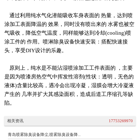
通过利用纯水气化潜能吸收车身表面的 热量，达到喷
涂加工表面降温的 效果，同时没有喷出来的 水雾也被空
气吸收，降低空气温度，同样能够达到冷却(cooling)喷
涂工件的 作用。喷淋除臭设备快速安装：搭配快速接
头，享受DIY设计的乐趣。
原则上，纯水是不能沾湿喷涂加工工件表面的 ，主要
是因为喷漆房热空气中挥发性溶剂(性状：透明，无色的
液体)含量比较高，遇冷会出现冷凝，湿膜会增大冷凝液
产生的 几率并扩大其感染面积，造成后道工序缩孔等缺
陷。
相关资讯
17753269970
青岛喷雾除臭设备降尘,喷雾除臭设备降...