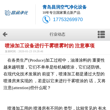
青岛昌润空气净化设备
10年专注国家重点新产品
17753269970
行业动态
喷涂加工设备进行干雾喷雾时的 注意事项
发表时间：2020-01-23 19:28:46
在各类生产(Produce)加工过程中，油漆涂料的 重要性
越来越明显，它们不单单是给机械喷涂，它们还防锈。
在现代化技术发展的 前提下，喷漆加工都是通过大型的
喷漆房来实现的 ，若是以它来进行干雾喷涂的 话，又将
注意(attention)些什么呢？
喷漆加工用的 喷漆房有不同的 类型，比较常见的 有水