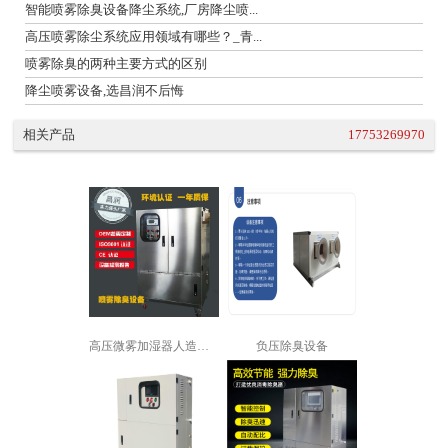
智能喷雾除臭设备降尘系统,厂房降尘喷...
高压喷雾除尘系统应用领域有哪些？_青...
喷雾除臭的两种主要方式的区别
降尘喷雾设备,选昌润不后悔
相关产品
17753269970
高压微雾加湿器人造雾加湿机景观喷雾降...
负压除臭设备