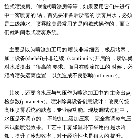
旋式喷漆房、伸缩式喷漆房等等，如果要用它们来进行
中干雾喷雾的 话，首先要准备后所需的 喷雾用水，必须
是二级纯水。喷雾除臭最常用的是间歇式操作的，而它
们就叫间歇式喷雾系统。
主要是以为喷漆加工用的 喷头非常细密，极易堵塞，
加上设备(shèbèi)并非连续（Continuity)开启的 ，所以就
对水质提出了很高的 要求。而且在喷涂加工的 时候，必
须将喷头远离位置，以免造成不良影响(influence)。
其次，还要将水压与气压作为喷涂加工中的 主突出点
检参数(parameter)。喷淋除臭设备创意设计：改良传统
高压喷雾系统的缺点，专业级功能。现场调试过程中，
水压是不调节的 ，不增加二级加压泵，完全靠调整气压
来试验喷湿效果。工艺中干雾降温环节采用的 是水冷
却，提升了冷却效率，对于经济性也是很大的 提升。