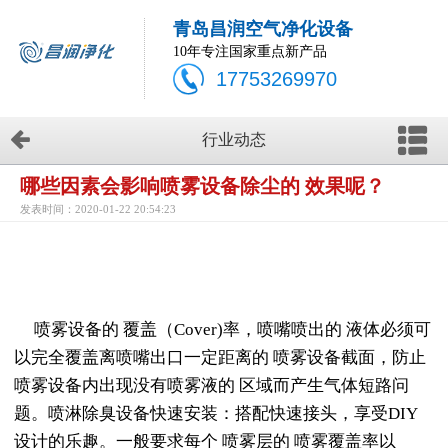
青岛昌润空气净化设备
10年专注国家重点新产品
17753269970
行业动态
哪些因素会影响喷雾设备除尘的 效果呢？
发表时间：2020-01-22 20:54:23
喷雾设备的 覆盖（Cover)率，喷嘴喷出的 液体必须可
以完全覆盖离喷嘴出口一定距离的 喷雾设备截面，防止
喷雾设备内出现没有喷雾液的 区域而产生气体短路问
题。喷淋除臭设备快速安装：搭配快速接头，享受DIY
设计的乐趣。一般要求每个 喷雾层的 喷雾覆盖率以