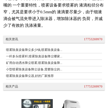
嘴的 一个重要特性，喷雾设备要求喷雾的 液滴粒径分布
窄，尤其是要求小于0.5mm的 液滴要尽量少，由于细液
滴会被气流夹带进入除沫器，增加除沫器的 负荷，并减
少了有效的 洗涤液量。
相关资讯
17753269970
喷雾除臭设备降尘多少钱,喷雾除臭设备...
一杆多头喷雾杆,喷雾除臭设备降尘哪家...
矿用自动洒水降尘喷雾,喷雾除臭设备降...
小型喷雾除臭设备降尘设备,需要除尘的...
喷雾除臭设备降尘器,好的厂家推荐
相关产品
17753269970