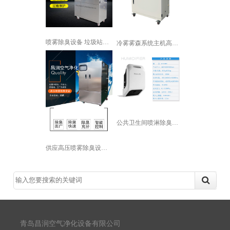
喷雾除臭设备 垃圾站喷雾除臭设备 垃...
冷雾雾森系统主机高压喷雾景观造雾机园...
公共卫生间喷淋除臭设备
供应高压喷雾除臭设备 工厂车间除味支...
青岛昌润空气净化设备有限公司