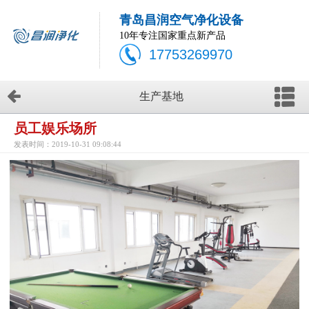
青岛昌润空气净化设备
10年专注国家重点新产品
17753269970
生产基地
员工娱乐场所
发表时间：2019-10-31 09:08:44