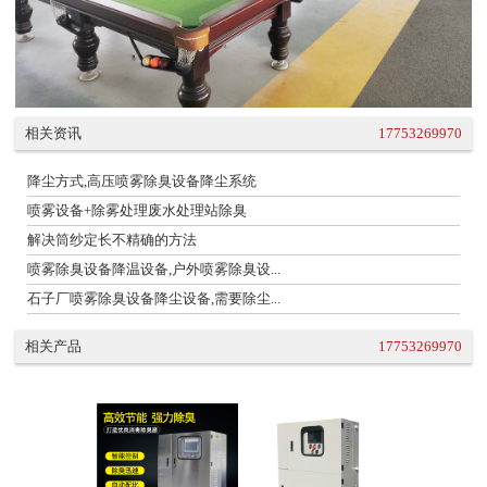
相关资讯
17753269970
降尘方式,高压喷雾除臭设备降尘系统
喷雾设备+除雾处理废水处理站除臭
解决筒纱定长不精确的方法
喷雾除臭设备降温设备,户外喷雾除臭设...
石子厂喷雾除臭设备降尘设备,需要除尘...
相关产品
17753269970