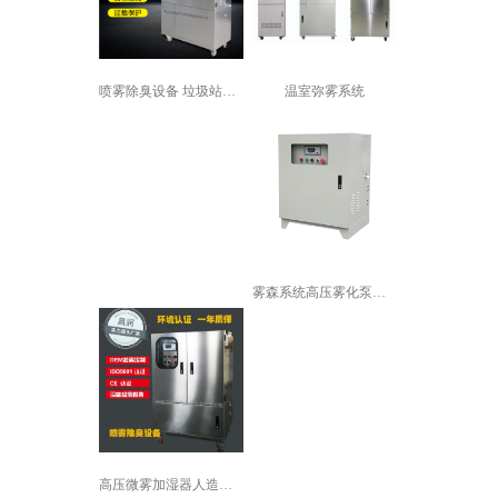
温室弥雾系统
喷雾除臭设备 垃圾站喷雾除臭设备 垃...
雾森系统高压雾化泵厂房降温加湿园林景...
高压微雾加湿器人造雾加湿机景观喷雾降...