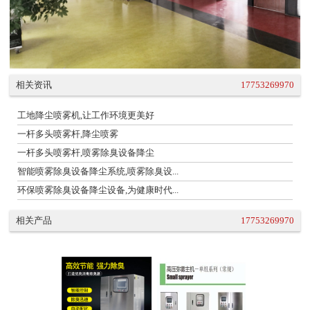
相关资讯
17753269970
工地降尘喷雾机,让工作环境更美好
一杆多头喷雾杆,降尘喷雾
一杆多头喷雾杆,喷雾除臭设备降尘
智能喷雾除臭设备降尘系统,喷雾除臭设...
环保喷雾除臭设备降尘设备,为健康时代...
相关产品
17753269970