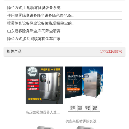
降尘方式,工地喷雾除臭设备系统
使用喷雾除臭设备降尘设备绿色除尘,保...
喷雾除臭设备降尘设备价格,需要除尘的...
山东喷雾除臭降尘,车间降尘喷雾
降尘方式,多功能喷雾抑尘车厂家
相关产品
17753269970
高压微雾加湿器人造雾加湿机景观喷雾降...
供应高压喷雾除臭设备 工厂车间除味支...