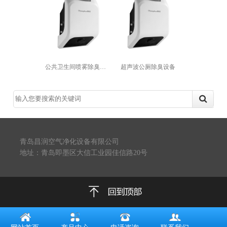
公共卫生间喷雾除臭设备
超声波公厕除臭设备
青岛昌润空气净化设备有限公司
地址：青岛即墨区大信工业园佳信路20号