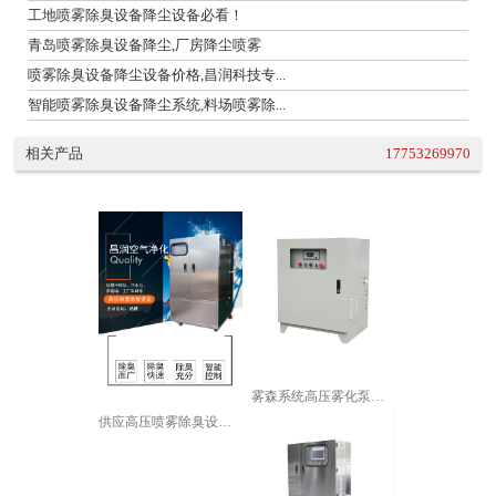
工地喷雾除臭设备降尘设备必看！
青岛喷雾除臭设备降尘,厂房降尘喷雾
喷雾除臭设备降尘设备价格,昌润科技专...
智能喷雾除臭设备降尘系统,料场喷雾除...
相关产品
17753269970
雾森系统高压雾化泵厂房降温加湿园林景...
供应高压喷雾除臭设备 工厂车间除味支...