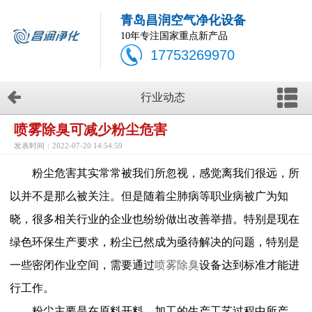
青岛昌润空气净化设备
10年专注国家重点新产品
17753269970
行业动态
喷雾除臭可减少粉尘危害
发表时间：2022-07-20 14:54:59
粉尘危害其实常常被我们所忽视，感觉离我们很远，所
以并不是那么被关注。但是随着尘肺病等职业病被广为知
晓，很多相关行业的企业也纷纷做出改善举措。特别是现在
绿色环保生产要求，粉尘已然成为亟待解决的问题，特别是
一些密闭作业空间，需要通过
喷雾除臭
设备达到标准才能进
行工作。
粉尘主要是在原料开料、加工的生产工艺过程中所产