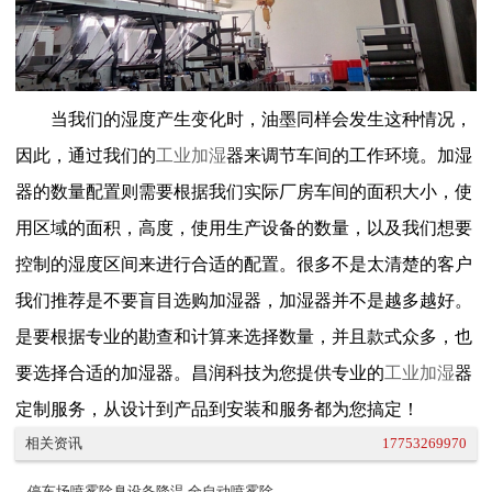
当我们的湿度产生变化时，油墨同样会发生这种情况，
因此，通过我们的
工业加湿
器来调节车间的工作环境。加湿
器的数量配置则需要根据我们实际厂房车间的面积大小，使
用区域的面积，高度，使用生产设备的数量，以及我们想要
控制的湿度区间来进行合适的配置。很多不是太清楚的客户
我们推荐是不要盲目选购加湿器，加湿器并不是越多越好。
是要根据专业的勘查和计算来选择数量，并且款式众多，也
要选择合适的加湿器。昌润科技为您提供专业的
工业加湿
器
定制服务，从设计到产品到安装和服务都为您搞定！
相关资讯
17753269970
停车场喷雾除臭设备降温,全自动喷雾除...