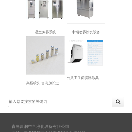
温室弥雾系统
中端喷雾除臭设备
公共卫生间喷淋除臭设备
高压喷头 台湾加长过滤网陶瓷片喷嘴 ...
青岛昌润空气净化设备有限公司