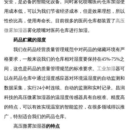
安全，是必备的智能化设备。同时雾化喷嘴医药仓库加湿使
用成本低，可以为我们节省经济成本，但是效果理想，所以
性价比高，使用寿命长。目前很多的医药仓库都装置了
高压
微雾加湿器
雾化喷嘴对医药仓库进行加湿。
药品贮藏的湿度
我们在药品经营质量管理规范中对药品的储藏环境有严
格要求，一般来说我们的仓库相对湿度要保持在
45%-75%
之
间，这也是药品的质量管理规范的标准要求。
工业加湿
器可
以在药品仓库中通过湿度感应器对环境温湿度的自动监测和
数据采集，实行
24
小时连续、自动的监测和实时记录。昌润
科技的高压微雾加湿器的温湿度传感器具有自校准、精度高
的特点，可以有效实现温室的智能监控，在很多领域得以推
广，特别适合我们的药品仓库。
高压微雾加湿器
的特点