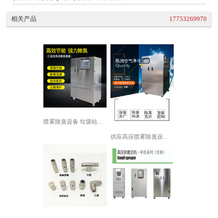
相关产品
17753269970
喷雾除臭设备 垃圾站喷雾除臭设备 垃...
供应高压喷雾除臭设备 工厂车间除味支...