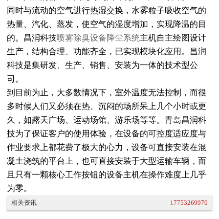
同时与流动的空气进行热湿交换，水雾粒子吸收空气的
热量、汽化、蒸发，使空气的湿度增加，实现降温的目
的。昌润科技
喷雾除臭设备降尘系统
主机自主绘图设计
生产，结构合理、功能齐全，已实现模块化应用。昌润
科技是集研发、生产、销售、安装为一体的技术型公
司。
到目前为止，大多数情况下，室外温度无法控制，而很
多时候人们又必须在热、沉闷的场所呆上几个小时或更
久，如露天广场、运动场馆、游乐场等等。青岛昌润科
技为了保证客户的使用体验，在设备的可控度适应度与
作业要求上都花费了极大的心力，设备可直接安装在混
凝土浇筑的平台上，也可直接安装于大型运输车辆，而
且只有一颗核心工作按钮的设备主机在操作难度上几乎
为零。
相关资讯
17753269970