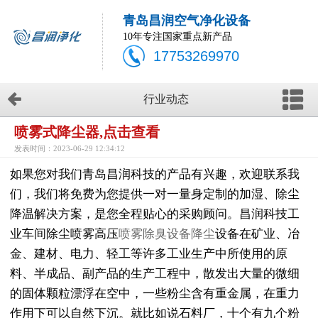
青岛昌润空气净化设备
10年专注国家重点新产品
17753269970
行业动态
喷雾式降尘器,点击查看
发表时间：2023-06-29 12:34:12
如果您对我们青岛昌润科技的产品有兴趣，欢迎联系我
们，我们将免费为您提供一对一量身定制的加湿、除尘
降温解决方案，是您全程贴心的采购顾问。昌润科技工
业车间除尘喷雾高压
喷雾除臭设备降尘
设备在矿业、冶
金、建材、电力、轻工等许多工业生产中所使用的原
料、半成品、副产品的生产工程中，散发出大量的微细
的固体颗粒漂浮在空中，一些粉尘含有重金属，在重力
作用下可以自然下沉。就比如说石料厂，十个有九个粉