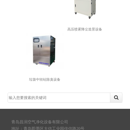
高压喷雾降尘造景设备
垃圾中转站除臭设备
青岛昌润空气净化设备有限公司
地址：青岛即墨区大信工业园佳信路20号