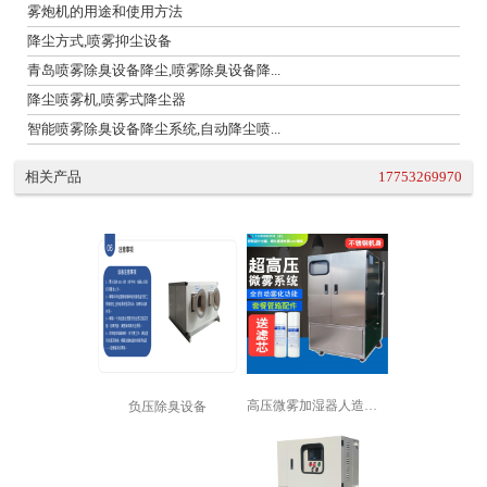
雾炮机的用途和使用方法
降尘方式,喷雾抑尘设备
青岛喷雾除臭设备降尘,喷雾除臭设备降...
降尘喷雾机,喷雾式降尘器
智能喷雾除臭设备降尘系统,自动降尘喷...
相关产品
17753269970
高压微雾加湿器人造雾加湿机景观喷雾降...
负压除臭设备