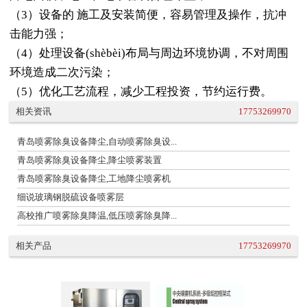
（3）设备的 施工及安装简便，容易管理及操作，抗冲
击能力强；
（4）处理设备(shèbèi)布局与周边环境协调，不对周围
环境造成二次污染；
（5）优化工艺流程，减少工程投资，节约运行费。
相关资讯
17753269970
青岛喷雾除臭设备降尘,自动喷雾除臭设...
青岛喷雾除臭设备降尘,降尘喷雾装置
青岛喷雾除臭设备降尘,工地降尘喷雾机
细说玻璃钢脱硫设备喷雾层
高校推广喷雾除臭降温,低压喷雾除臭降...
相关产品
17753269970