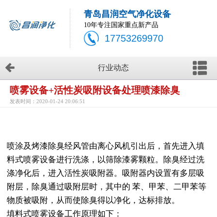
青岛昌润空气净化设备
10年专注国家重点新产品
17753269970
行业动态
喷雾设备+活性炭吸附设备处理喷漆除臭
发表时间：2020-01-24 20:06:51
喷涂及烤漆除臭经风管由离心风机引出后，首先进入填
料式喷雾设备进行洗涤，以筛除漆雾颗粒。除臭经过洗
涤净化后，进入活性炭吸附器。吸附器内设置有多层吸
附层，除臭通过吸附层时，其中的 苯、甲苯、二甲苯等
物质被吸附，从而使除臭得以净化，达标排放。
填料式喷雾设备工作原理如下：