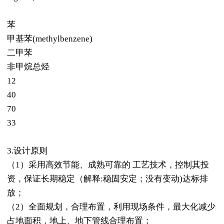
苯
甲基苯(methylbenzene)
二甲苯
非甲烷总烃
12
40
70
33
3.设计原则
（1）采用高效节能、成熟可靠的 工艺技术，控制其投
资，保证长期稳定（解释:稳固安定；没有变动)达标排
放；
（2）全面规划，合理布置，利用现场条件，最大化减少
占地面积，地上、地下管线合理布置；