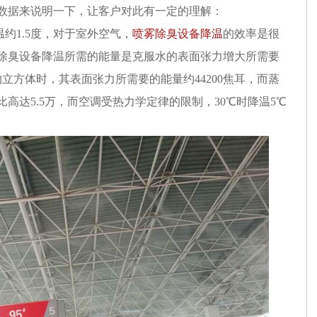
数据来说明一下，让客户对此有一定的理解：
约1.5度，对于室外空气，
喷雾除臭设备降温
的效率是很
除臭设备降温所需的能量是克服水的表面张力增大所需要
的立方体时，其表面张力所需要的能量约44200焦耳，而蒸
比高达5.5万，而空调受热力学定律的限制，30℃时降温5℃