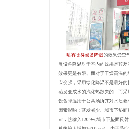
喷雾除臭设备降温
的效果受空
臭设备降温对于室内的效果是较差
效果更是有限。而对于干燥高温的
应变强，采用绿化降温不是最好的
蒸发变成水的汽化热散失的，而采
设备降温用于公共场所其对水质要
因素影响：蒸发减少、城市下垫面反
㎡，热输入120.9w;城市下垫面反
总热输入增加160.9w/㎡，由于受