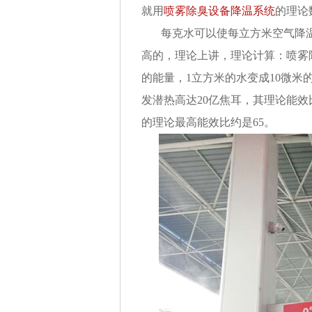
就用
喷雾除臭设备降温系统
的理论
每克水可以使每立方米空气降温
高的，理论上讲，理论计算：喷雾
的能量，1立方米的水变成10微米
发潜热高达20亿焦耳，其理论能效
的理论最高能效比约是65。