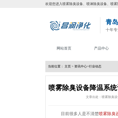
欢迎您进入喷雾除臭设备、喷淋除臭设备、喷雾
青
十年专
网站首页
产品中心
当前位置：
主页
>
资讯中心
>
行业动态
喷雾除臭设备降温系统
文章出处：喷雾除臭设
目前很多人是不清楚
喷雾除臭