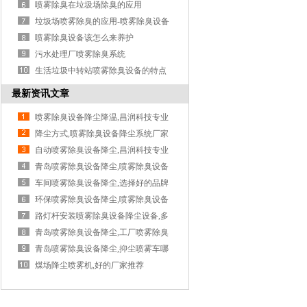
清除...
喷雾除臭在垃圾场除臭的应用
垃圾场喷雾除臭的应用-喷雾除臭设备
喷雾除臭设备该怎么来养护
污水处理厂喷雾除臭系统
生活垃圾中转站喷雾除臭设备的特点
最新资讯文章
喷雾除臭设备降尘降温,昌润科技专业
降尘方式,喷雾除臭设备降尘系统厂家
自动喷雾除臭设备降尘,昌润科技专业
青岛喷雾除臭设备降尘,喷雾除臭设备
降...
车间喷雾除臭设备降尘,选择好的品牌
很...
环保喷雾除臭设备降尘,喷雾除臭设备
降...
路灯杆安装喷雾除臭设备降尘设备,多
功...
青岛喷雾除臭设备降尘,工厂喷雾除臭
设...
青岛喷雾除臭设备降尘,抑尘喷雾车哪
家...
煤场降尘喷雾机,好的厂家推荐