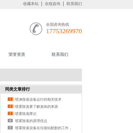
收藏本站
在线咨询
联系我们
全国咨询热线
17753269970
荣誉资质
联系我们
同类文章排行
喷淋除臭设备运行的相关技术
喷雾除臭要了解臭味的来源
喷雾除臭降尘
喷雾除臭的原理优点
喷雾除臭设备在垃圾站默默的工作，