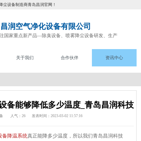
降尘设备制造商青岛昌润官网！
岛昌润空气净化设备有限公司
注国家重点新产品—除臭设备、喷雾降尘设备研发、生产
关于我们
合作伙伴
资讯中心
设备能够降低多少温度_青岛昌润科技
备
人气：26
发表时间：2023-03-02 11:57:16
设备降温系统
真正能降多少温度，所以我们青岛昌润科技