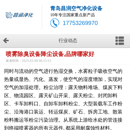
青岛昌润空气净化设备
10年专注国家重点新产品
17753269970
行业动态
喷雾除臭设备降尘设备,品牌哪家好
发表时间：2023-02-09 06:13:53
同时与流动的空气进行热湿交换，水雾粒子吸收空气的
热量或显热、汽化、蒸发，使空气的湿度增加，实现对
空气的加湿处理。粉尘治理：露天物料堆场、煤炭下料
区、物流园区、露天矿山开采、露天粉尘、封闭卸料
区、卡车卸料口、自卸车卸料粉尘、大型装载车工作粉
尘、沿海港口装运、转运煤炭、矿石、拆房工地、散装
粉料搬运等粉尘污染治理。从系统上游给水处的管连接
到终端喷雾器的所有元器件, 都采用耐腐蚀性材料。