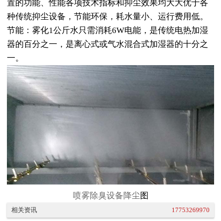
置的功能、性能各项技术指标和抑尘效果均大大优于各
种传统抑尘设备，节能环保，耗水量小、运行费用低。
节能：雾化1公斤水只需消耗6W电能，是传统电热加湿
器的百分之一，是离心式或气水混合式加湿器的十分之
一。
喷雾除臭设备降尘
图
相关资讯
17753269970