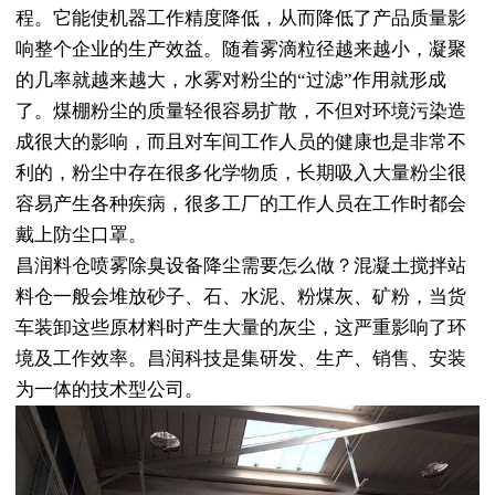
程。它能使机器工作精度降低，从而降低了产品质量影
响整个企业的生产效益。随着雾滴粒径越来越小，凝聚
的几率就越来越大，水雾对粉尘的“过滤”作用就形成
了。煤棚粉尘的质量轻很容易扩散，不但对环境污染造
成很大的影响，而且对车间工作人员的健康也是非常不
利的，粉尘中存在很多化学物质，长期吸入大量粉尘很
容易产生各种疾病，很多工厂的工作人员在工作时都会
戴上防尘口罩。
昌润料仓喷雾除臭设备降尘需要怎么做？混凝土搅拌站
料仓一般会堆放砂子、石、水泥、粉煤灰、矿粉，当货
车装卸这些原材料时产生大量的灰尘，这严重影响了环
境及工作效率。昌润科技是集研发、生产、销售、安装
为一体的技术型公司。