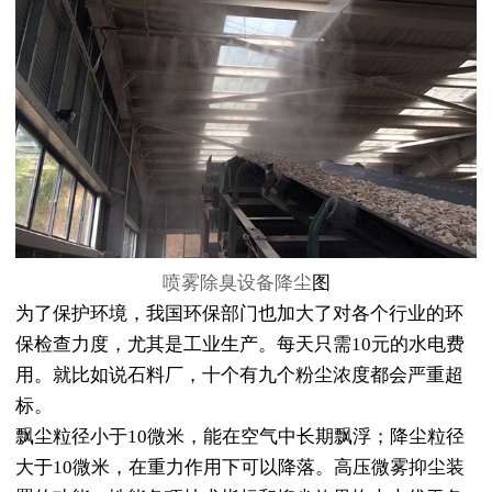
喷雾除臭设备降尘
图
为了保护环境，我国环保部门也加大了对各个行业的环
保检查力度，尤其是工业生产。每天只需10元的水电费
用。就比如说石料厂，十个有九个粉尘浓度都会严重超
标。
飘尘粒径小于10微米，能在空气中长期飘浮；降尘粒径
大于10微米，在重力作用下可以降落。高压微雾抑尘装