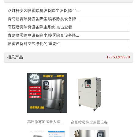
路灯杆安装喷雾除臭设备降尘设备,降尘...
青岛喷雾除臭设备降尘,喷雾除臭设备降...
高压喷雾除臭设备降尘系统,点击查看
青岛喷雾除臭设备降尘,喷雾除臭设备降...
喷雾设备对空气净化的 重要性
相关产品
17753269970
高压微雾加湿器人造雾加湿机景观喷雾降...
高压喷雾降尘造景设备