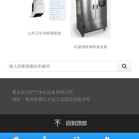
公共卫生间喷淋除臭设备
垃圾场喷淋除臭设备
青岛昌润空气净化设备有限公司
地址：青岛即墨区大信工业园佳信路20号