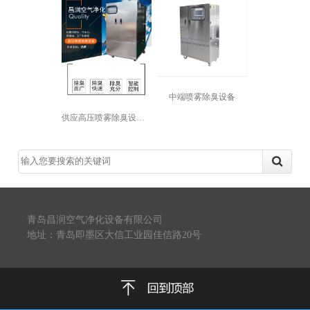
中端喷雾除臭设备
供应高压喷雾除臭设备 工厂车间除味支...
青岛昌润空气净化设备有限公司
地址：青岛即墨区大信工业园佳信路20号