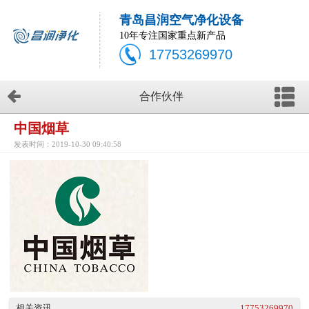
青岛昌润空气净化设备
10年专注国家重点新产品
17753269970
合作伙伴
中国烟草
发表时间：2019-10-30 09:40:58
相关资讯
17753269970