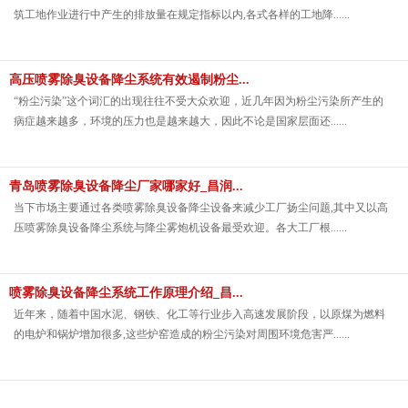
筑工地作业进行中产生的排放量在规定指标以内,各式各样的工地降......
高压喷雾除臭设备降尘系统有效遏制粉尘...
“粉尘污染”这个词汇的出现往往不受大众欢迎，近几年因为粉尘污染所产生的
病症越来越多，环境的压力也是越来越大，因此不论是国家层面还......
青岛喷雾除臭设备降尘厂家哪家好_昌润...
当下市场主要通过各类喷雾除臭设备降尘设备来减少工厂扬尘问题,其中又以高
压喷雾除臭设备降尘系统与降尘雾炮机设备最受欢迎。各大工厂根......
喷雾除臭设备降尘系统工作原理介绍_昌...
近年来，随着中国水泥、钢铁、化工等行业步入高速发展阶段，以原煤为燃料
的电炉和锅炉增加很多,这些炉窑造成的粉尘污染对周围环境危害严......