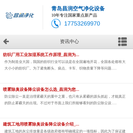
青岛昌润空气净化设备
10年专注国家重点新产品
17753269970
资讯中心
纺织厂用工业加湿系统工作原理_昌润为...
作为制造业大国，我国的纺织行业可以说是在全国遍地开花，全国各处都有大
大小小的纺织厂。为了避免断头、疵点、卡车、织物质量下降等问题......
喷雾除臭设备降尘设备怎么选_昌润为您...
防尘除尘一直是治理雾霾天的重中之重，也只有从雾霾的源头抓起，才能真正
的防止雾霾天的出现。不过对于市面上我们所能够看到的防尘除尘设......
建筑工地用喷雾除臭设备降尘设备介绍_...
建筑工地的灰尘排放量是各级政府都有明确规定的一项指标，因此为了保证建