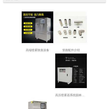
管路配件介绍
高端喷雾除臭设备
高压喷雾器系统园林景观造雾冷雾森降温...