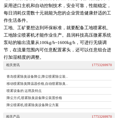
采用进口主机和自动控制技术，安全可靠，性能稳定，
每日消耗仅需数十元就能为您的企业营造健康舒适的工
作生活条件。
工地、工矿要想达到环保标准，就要配备工地喷雾机、
工地除尘喷雾机才能作业生产。昌润科技高压微雾系统
泵站的输出流量从100kg/h~1600kg/h，可进行无级调
节，在流量范围内可任意配置雾头，还可以任意组合进
行加湿精度的调整。
相关资讯
17753269970
青岛喷雾除臭设备降尘,降尘喷雾除尘装...
移动喷雾除臭降温器价格,自动喷雾除臭...
喷雾设备的 运用及特点
降尘方式,喷雾除臭设备降尘装置价格
降尘喷雾机,喷雾除臭设备降尘方案
相关产品
17753269970