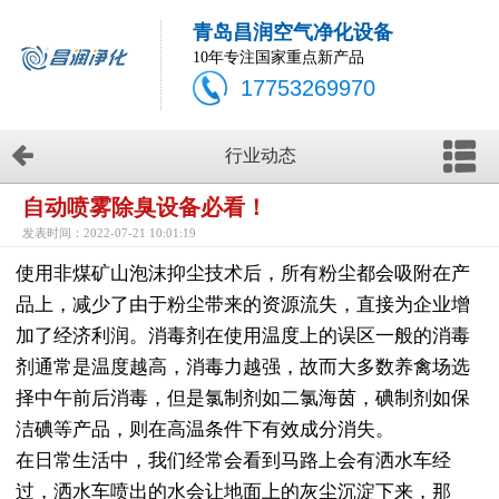
青岛昌润空气净化设备
10年专注国家重点新产品
17753269970
行业动态
自动喷雾除臭设备必看！
发表时间：2022-07-21 10:01:19
使用非煤矿山泡沫抑尘技术后，所有粉尘都会吸附在产
品上，减少了由于粉尘带来的资源流失，直接为企业增
加了经济利润。消毒剂在使用温度上的误区一般的消毒
剂通常是温度越高，消毒力越强，故而大多数养禽场选
择中午前后消毒，但是氯制剂如二氯海茵，碘制剂如保
洁碘等产品，则在高温条件下有效成分消失。
在日常生活中，我们经常会看到马路上会有洒水车经
过，洒水车喷出的水会让地面上的灰尘沉淀下来，那