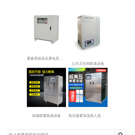
雾森系统高压雾化泵厂房降温加湿园林景...
公共卫生间除臭设备
高压微雾加湿器人造雾加湿机景观喷雾降...
高端喷雾除臭设备