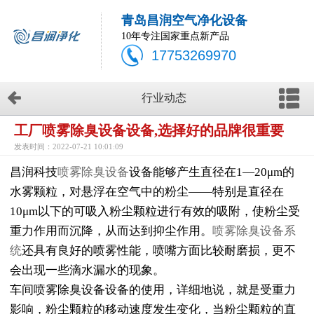
青岛昌润空气净化设备
10年专注国家重点新产品
17753269970
行业动态
工厂喷雾除臭设备设备,选择好的品牌很重要
发表时间：2022-07-21 10:01:09
昌润科技
喷雾除臭设备
设备能够产生直径在1—20μm的
水雾颗粒，对悬浮在空气中的粉尘——特别是直径在
10μm以下的可吸入粉尘颗粒进行有效的吸附，使粉尘受
重力作用而沉降，从而达到抑尘作用。
喷雾除臭设备系
统
还具有良好的喷雾性能，喷嘴方面比较耐磨损，更不
会出现一些滴水漏水的现象。
车间喷雾除臭设备设备的使用，详细地说，就是受重力
影响，粉尘颗粒的移动速度发生变化，当粉尘颗粒的直