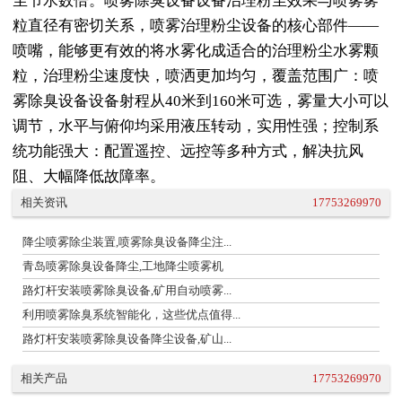
尘节水数倍。喷雾除臭设备设备治理粉尘效果与喷雾雾
粒直径有密切关系，喷雾治理粉尘设备的核心部件——
喷嘴，能够更有效的将水雾化成适合的治理粉尘水雾颗
粒，治理粉尘速度快，喷洒更加均匀，覆盖范围广：喷
雾除臭设备设备射程从40米到160米可选，雾量大小可以
调节，水平与俯仰均采用液压转动，实用性强；控制系
统功能强大：配置遥控、远控等多种方式，解决抗风
阻、大幅降低故障率。
相关资讯
17753269970
降尘喷雾除尘装置,喷雾除臭设备降尘注...
青岛喷雾除臭设备降尘,工地降尘喷雾机
路灯杆安装喷雾除臭设备,矿用自动喷雾...
利用喷雾除臭系统智能化，这些优点值得...
路灯杆安装喷雾除臭设备降尘设备,矿山...
相关产品
17753269970