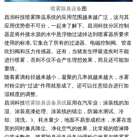
喷雾除臭设备
图
昌润科技喷雾降温系统的应用范围越来越广泛，这与其
应用优势密不可分，一起来了解下。昌润科技分区控制
器是将外接水源的水中悬浮物过滤掉达到喷雾器所要求
使用的标准, 它集合了所有的过滤器、电磁控制阀、管道
吹扫阀和压力传感器。还有，当猪发生呼吸道疾时不能
进行喷雾，否则不仅不会产生理想效果，而且还可能加
重情。
随着雾滴粒径越来越小，凝聚的几率就越来越大，水雾
对粉尘的“过滤”作用就形成了。还可以任意组合进行加
湿精度的调整。
昌润科技
喷雾除臭设备系统
应用在汽车业：涂装线的加
湿、涂装底漆处理、涂装线的镇尘，防漏水测试、冷
却、清洗。3、耗水量少，地面不易形成积水，水雾在造
景的同时兼具降尘、净化空气的效果，比常规的喷淋降