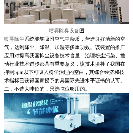
喷雾除臭设备
图
喷雾除尘
系统能够吸附空气中杂质，营造良好清新的空
气，达到降尘、降温、加湿等多重功效。该装置的推广
应用对提高我国抑尘设备技术含量、治理粉尘污染、推
动行业技术进步都具有重要意义，该技术填补了我国在
抑制5μm以下可吸入粉尘治理的空白，其综合经济和技
术指标已获得国家授予的具国际先进水平证书的认可。
二，不选大吨位的，只选吨位够用的。