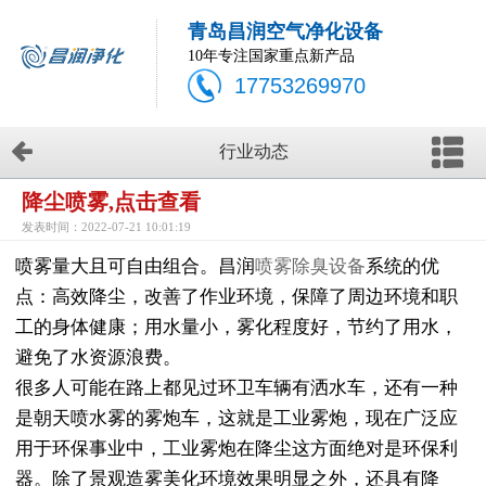
青岛昌润空气净化设备
10年专注国家重点新产品
17753269970
行业动态
降尘喷雾,点击查看
发表时间：2022-07-21 10:01:19
喷雾量大且可自由组合。昌润
喷雾除臭设备
系统的优
点：高效降尘，改善了作业环境，保障了周边环境和职
工的身体健康；用水量小，雾化程度好，节约了用水，
避免了水资源浪费。
很多人可能在路上都见过环卫车辆有洒水车，还有一种
是朝天喷水雾的雾炮车，这就是工业雾炮，现在广泛应
用于环保事业中，工业雾炮在降尘这方面绝对是环保利
器。除了景观造雾美化环境效果明显之外，还具有降