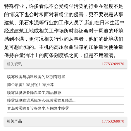
特殊行业，许多看似不会受粉尘污染的行业在湿度不足
的情况下也会时常面对着粉尘的侵害，更不要说是从事
建筑、采石水泥等行业的工作人员了,我们在日常生活中
经过建筑工地或相关工作场所时都还会对于周遭的环境
感到不满，更何况相关行业的从事者，他们的处境我们
是可想而知的。主机内高压泵曲轴箱的加油量为使油量
保持在量油计上的两条刻度线之间，但是不用灌满。
相关资讯
17753269970
喷雾设备与填料设备的 区别有哪些
降尘喷雾厂家,好的厂家推荐
喷雾除臭设备降温降尘,精品推荐
喷雾除臭降温系统怎么做,喷雾除臭降温...
青岛喷雾除臭设备降尘,车间降尘喷雾
相关产品
17753269970