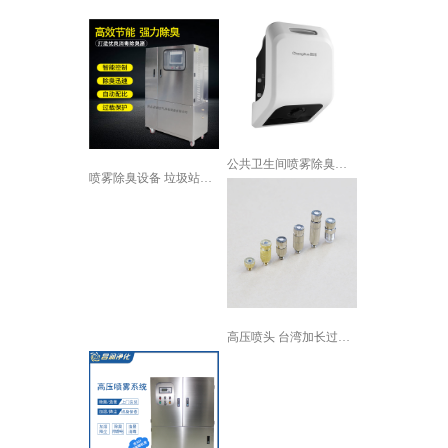
公共卫生间喷雾除臭设备
喷雾除臭设备 垃圾站喷雾除臭设备 垃...
高压喷头 台湾加长过滤网陶瓷片喷嘴 ...