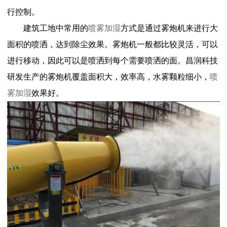
行控制。
建筑工地中常用的
喷雾加湿
方式是通过雾炮机来进行大
面积的喷洒，达到除尘效果。雾炮机一般都比较灵活，可以
进行移动，因此可以是喷洒到每个需要喷洒的面。昌润科技
研发生产的雾炮机覆盖面积大，效率高，水雾颗粒细小，
喷
雾加湿
效果好。