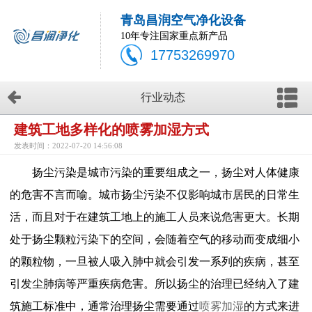
青岛昌润空气净化设备
10年专注国家重点新产品
17753269970
行业动态
建筑工地多样化的喷雾加湿方式
发表时间：2022-07-20 14:56:08
扬尘污染是城市污染的重要组成之一，扬尘对人体健康
的危害不言而喻。城市扬尘污染不仅影响城市居民的日常生
活，而且对于在建筑工地上的施工人员来说危害更大。长期
处于扬尘颗粒污染下的空间，会随着空气的移动而变成细小
的颗粒物，一旦被人吸入肺中就会引发一系列的疾病，甚至
引发尘肺病等严重疾病危害。所以扬尘的治理已经纳入了建
筑施工标准中，通常治理扬尘需要通过
喷雾加湿
的方式来进