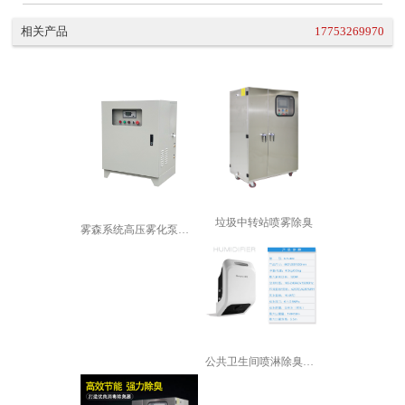
相关产品
17753269970
垃圾中转站喷雾除臭
雾森系统高压雾化泵厂房降温加湿园林景...
公共卫生间喷淋除臭设备