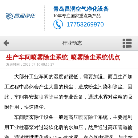
青岛昌润空气净化设备
10年专注国家重点新产品
17753269970
行业动态
生产车间喷雾除尘系统_喷雾除尘系统优点
发表时间：2022-07-10 08:16:27
大部分工业车间的湿度都很低，需要加湿。而且生产加
工过程中必然会产生大量的粉尘，造成粉尘污染和除尘。因
此，车间将安装
喷雾除尘
的专业设备，通过水雾对尘粒的吸
附作用，快速降尘。
车间
喷雾
除尘设备一般是高压
喷雾除尘
系统，主要是利
用工业柱塞泵对过滤软化后的水加压，然后通过高压管道输
送，通过喷嘴雾化成
5-15um
的水雾，在空气中漂浮，与尘粒