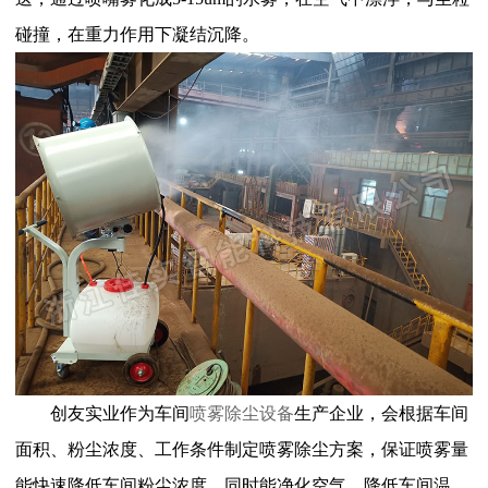
碰撞，在重力作用下凝结沉降。
创友
实业作为车间
喷雾除尘设备
生产企业，会根据车间
面积、粉尘浓度、工作条件制定喷雾除尘方案，保证喷雾量
能快速降低车间粉尘浓度，同时能净化空气，降低车间温