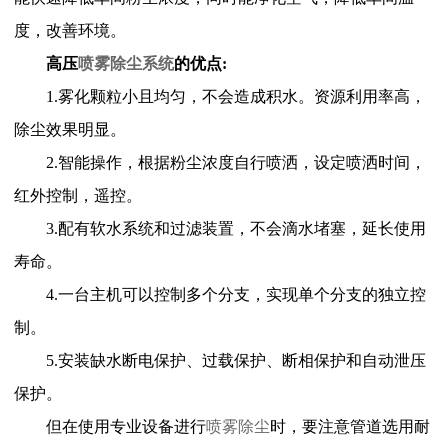
度，改善环境。
高压
喷雾除尘系统
的优点
:
1.
雾化颗粒小且均匀，不会造成积水。资源利用率高，
除尘效果明显。
2.
智能操作，根据粉尘浓度自行喷洒，设定喷洒时间，
红外控制，遥控。
3.
配有软水系统和过滤装置，不会滴水堵塞，延长使用
寿命。
4.
一台主机可以控制多个分支，实现单个分支的独立控
制。
5.
安装缺水断电保护、过载保护、断相保护和自动泄压
保护。
但在使用专业设备进行
喷雾除尘
时，要注意管道选用耐