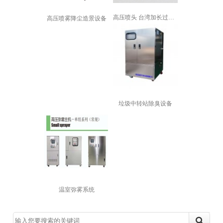
高压喷头 台湾加长过滤网陶瓷片喷嘴 ...
高压喷雾降尘造景设备
垃圾中转站除臭设备
温室弥雾系统