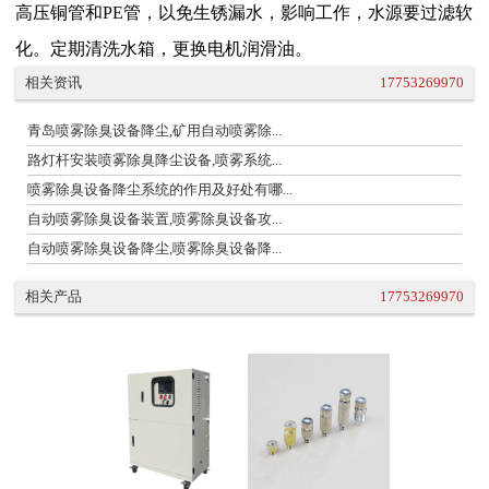
高压铜管和
PE
管，以免生锈漏水，影响
工作，
水源要过滤软
化
。
定期清洗水箱，更换电机润滑油。
相关资讯
17753269970
青岛喷雾除臭设备降尘,矿用自动喷雾除...
路灯杆安装喷雾除臭降尘设备,喷雾系统...
喷雾除臭设备降尘系统的作用及好处有哪...
自动喷雾除臭设备装置,喷雾除臭设备攻...
自动喷雾除臭设备降尘,喷雾除臭设备降...
相关产品
17753269970