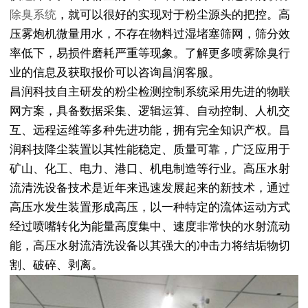
除臭系统
，就可以很好的实现对于粉尘源头的把控。高
压雾炮机微量用水，不存在物料过湿堵塞筛网，筛分效
率低下，易损件磨耗严重等现象。了解更多喷雾除臭行
业的信息及获取报价可以咨询昌润客服。
昌润科技自主研发的粉尘检测控制系统采用先进的物联
网方案，具备数据采集、逻辑运算、自动控制、人机交
互、远程运维等多种先进功能，拥有完全知识产权。昌
润科技降尘装置以其性能稳定、质量可靠，广泛应用于
矿山、化工、电力、港口、机电制造等行业。高压水射
流清洗设备技术是近年来迅速发展起来的新技术，通过
高压水发生装置形成高压，以一种特定的流体运动方式
经过喷嘴转化为能量高度集中、速度非常快的水射流动
能，高压水射流清洗设备以其强大的冲击力将结垢物切
割、破碎、剥离。