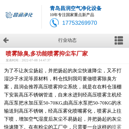
青岛昌润空气净化设备
10年专注国家重点新产品
17753269970
行业动态
喷雾除臭,多功能喷雾抑尘车厂家
发表时间：2022-07-08 14:47:37
为了不让灰尘扬起，并把扬起的灰尘快速降尘，又不打
湿沙子水泥等原材料，料仓找到我司要做喷雾除臭方
案，昌润会推荐高压喷雾抑尘系统，就是在在料仓顶棚
下安装高压不锈钢管道，自来水进到经高压喷雾主机经
高压泵把水加压至50-70KG,由高压水泵把50-70KG的水
输送到高压不锈钢，经高压雾化喷嘴雾化，喷雾从上往
下喷，增加空气湿度后灰尘不易扬起，并把扬起的灰尘
快速降下。在有粉尘的工厂中，只需要一台这样的
喷雾