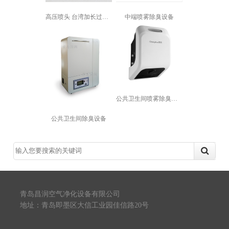
高压喷头 台湾加长过滤网陶瓷片喷嘴 ...
中端喷雾除臭设备
公共卫生间喷雾除臭设备
公共卫生间除臭设备
青岛昌润空气净化设备有限公司
地址：青岛即墨区大信工业园佳信路20号