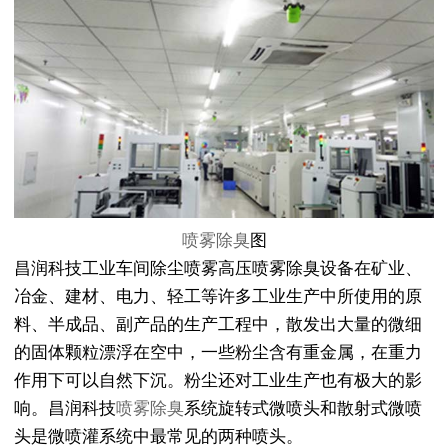
喷雾除臭
图
昌润科技工业车间除尘喷雾高压喷雾除臭设备在矿业、
冶金、建材、电力、轻工等许多工业生产中所使用的原
料、半成品、副产品的生产工程中，散发出大量的微细
的固体颗粒漂浮在空中，一些粉尘含有重金属，在重力
作用下可以自然下沉。粉尘还对工业生产也有极大的影
响。昌润科技
喷雾除臭
系统旋转式微喷头和散射式微喷
头是微喷灌系统中最常见的两种喷头。