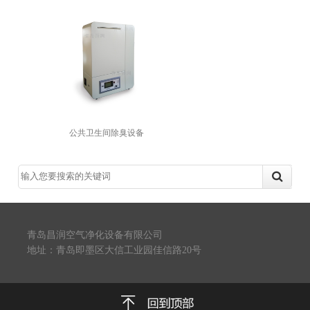
公共卫生间除臭设备
青岛昌润空气净化设备有限公司
地址：青岛即墨区大信工业园佳信路20号