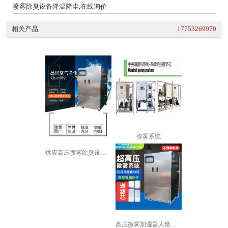
喷雾除臭设备降温降尘,在线询价
相关产品
17753269970
弥雾系统
供应高压喷雾除臭设备 工厂车间除味支...
高压微雾加湿器人造雾加湿机景观喷雾降...