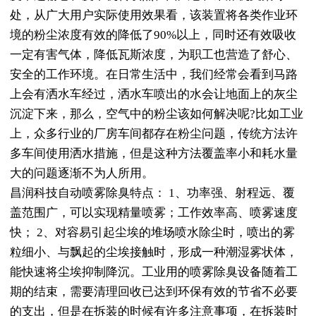
处，从广大用户实际使用效果看，该装置将各类作业环
境的粉尘浓度有效的降低了90%以上，同时还有效吸收
一定有害气体，降低瓦斯浓度，为职工也营造了舒心、
安全的工作环境。在日常生活中，我们经常会看到马路
上会有洒水车经过，洒水车喷出的水会让地面上的灰尘
沉淀下来，那么，空气中的粉尘该如何解决呢?比如工业
上，众多行业的厂房车间都存在粉尘问题，传统方法许
多车间使用洒水措施，但是这种方法覆盖率小和耗水量
大的问题逐渐不为人所用。
昌润科技自动喷雾除臭特点： 1、功率强、射程远、覆
盖范围广，可以实现精量喷雾；工作效率高、喷雾速度
快； 2、对容易引起尘埃的堆场喷水除尘时，喷出的雾
粒细小、与飘起的尘埃接触时，形成一种潮湿雾状体，
能快速将尘埃抑制降沉。工业用的喷雾除臭设备随着工
期的结束，需要清理回收已达到环保有效的节省不必要
的支出，但是在拆装的时候有许多注意事项，在拆装时