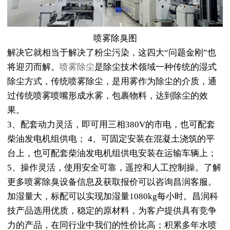
喷雾除臭图
解决它就相当于解决了粉尘污染，这四大“问题金刚”也
将迎刃而解。
喷雾除尘
是除尘技术领域一种传统的湿式
除尘方式，传统喷雾除尘，是用雾作为除尘的介质，通
过传统喷雾喷嘴形成水雾，包裹物料，达到除尘的效
果。
3、配套动力灵活，即可用三相380V的市电，也可配套
柴油发电机组供电； 4、可固定安装在混凝土浇筑的平
台上，也可配套柴油发电机组供电安装在运输车辆上；
5、操作灵活，使用安全可靠，遥控和人工控制操。了解
更多喷雾除臭设备信息及获取报价可以咨询昌润客服。
加湿量大，标配可以实现加湿量1080kg每小时。昌润科
技产品选用优质，稳定的原材料，为客户提供具有竞争
力的产品，在同行业中我们的性价比高；积累多年水喷