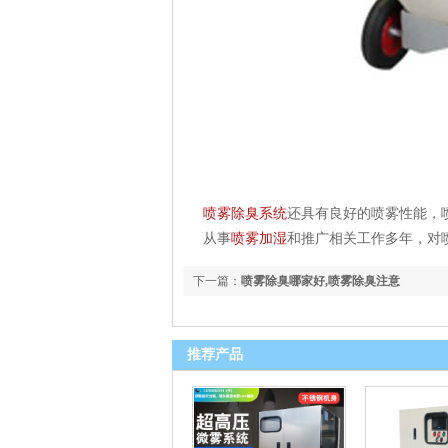
喷雾除臭系统
还具有良好的喷雾性能，
从事
喷雾加湿
和推广相关工作多年，对
下一篇：
喷雾除臭哪家好,喷雾除臭注意
推荐产品