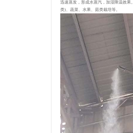
迅速蒸发，形成水蒸汽，加湿降温效果
类)、蔬菜、水果、菇类栽培等。