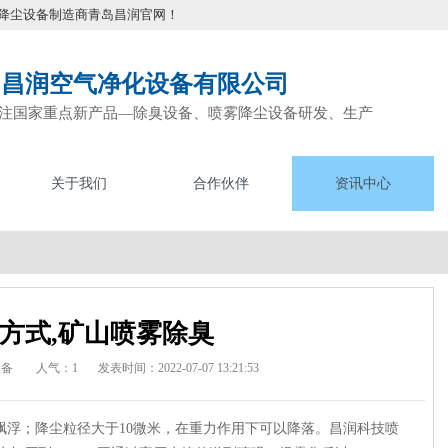
降尘设备制造商青岛昌润官网！
岛昌润空气净化设备有限公司
注国家重点新产品—除臭设备、喷雾降尘设备研发、生产
关于我们
合作伙伴
资讯中心
方式,矿山喷雾除臭
设备
人气：1
发表时间：2022-07-07 13:21:53
飘浮；降尘粒径大于10微米，在重力作用下可以降落。昌润科技喷