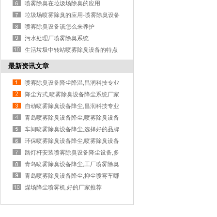
清除...
喷雾除臭在垃圾场除臭的应用
垃圾场喷雾除臭的应用-喷雾除臭设备
喷雾除臭设备该怎么来养护
污水处理厂喷雾除臭系统
生活垃圾中转站喷雾除臭设备的特点
最新资讯文章
喷雾除臭设备降尘降温,昌润科技专业
降尘方式,喷雾除臭设备降尘系统厂家
自动喷雾除臭设备降尘,昌润科技专业
青岛喷雾除臭设备降尘,喷雾除臭设备
降...
车间喷雾除臭设备降尘,选择好的品牌
很...
环保喷雾除臭设备降尘,喷雾除臭设备
降...
路灯杆安装喷雾除臭设备降尘设备,多
功...
青岛喷雾除臭设备降尘,工厂喷雾除臭
设...
青岛喷雾除臭设备降尘,抑尘喷雾车哪
家...
煤场降尘喷雾机,好的厂家推荐