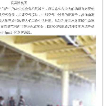
喷雾除臭图
它们产生的灰尘也会危机到城市，所以这些灰尘大的场所有必要使
除空气杂质，加速空气流动，中和空气中过量的正离子，增加负离
极大地营造和改善人们工作生活环境。昌润科技高压微雾降尘系统
g/h，可在流量范围内可任意配置雾头，KEFOO智能路灯杆喷雾系统凭借
小于4μm）的造雾系统。