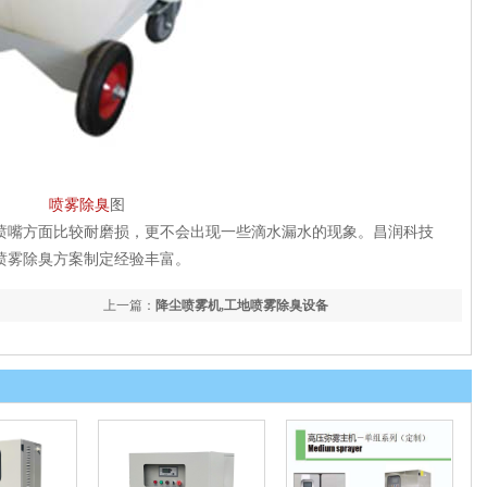
喷雾除臭
图
喷嘴方面比较耐磨损，更不会出现一些滴水漏水的现象。昌润科技
喷雾除臭方案制定经验丰富。
上一篇：
降尘喷雾机,工地喷雾除臭设备