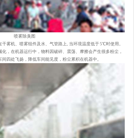
喷雾除臭图
干雾机、喷雾组件及水、气管路上, 当环境温度低于 5℃时使用。
械化，在机器运行中，物料因破碎、震荡、摩擦会产生很多粉尘，
车间四处飞扬，降低车间能见度，粉尘累积在机器中。