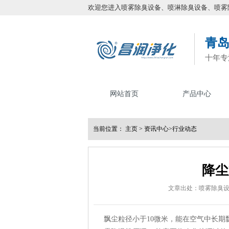
欢迎您进入喷雾除臭设备、喷淋除臭设备、喷雾
青
十年专
网站首页
产品中心
当前位置：
主页
>
资讯中心
>
行业动态
降尘
文章出处：喷雾除臭
飘尘粒径小于10微米，能在空气中长期