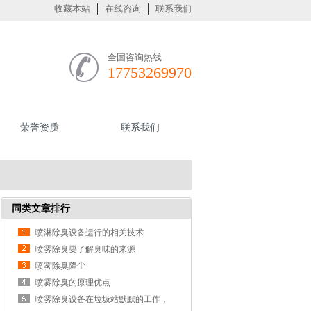
收藏本站
在线咨询
联系我们
全国咨询热线
17753269970
荣誉资质
联系我们
同类文章排行
喷淋除臭设备运行的相关技术
喷雾除臭要了解臭味的来源
喷雾除臭降尘
喷雾除臭的原理优点
喷雾除臭设备在垃圾站默默的工作，