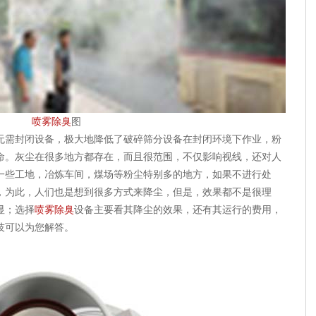
喷雾除臭
图
无需封闭设备，极大地降低了破碎筛分设备在封闭环境下作业，粉
命。灰尘在很多地方都存在，而且很范围，不仅影响视线，还对人
一些工地，冶炼车间，煤场等粉尘特别多的地方，如果不进行处
，为此，人们也是想到很多方式来降尘，但是，效果都不是很理
显；选择
喷雾除臭
设备主要看其降尘的效果，还有其运行的费用，
技可以为您解答。