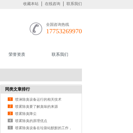
收藏本站
在线咨询
联系我们
全国咨询热线
17753269970
荣誉资质
联系我们
同类文章排行
喷淋除臭设备运行的相关技术
喷雾除臭要了解臭味的来源
喷雾除臭降尘
喷雾除臭的原理优点
喷雾除臭设备在垃圾站默默的工作，