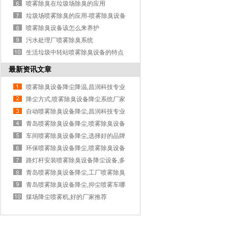
清除...
喷雾除臭在垃圾场除臭的应用
垃圾场喷雾除臭的应用-喷雾除臭设备
喷雾除臭设备该怎么来养护
污水处理厂喷雾除臭系统
生活垃圾中转站喷雾除臭设备的特点
最新资讯文章
喷雾除臭设备降尘降温,昌润科技专业
降尘方式,喷雾除臭设备降尘系统厂家
自动喷雾除臭设备降尘,昌润科技专业
青岛喷雾除臭设备降尘,喷雾除臭设备
降...
车间喷雾除臭设备降尘,选择好的品牌
很...
环保喷雾除臭设备降尘,喷雾除臭设备
降...
路灯杆安装喷雾除臭设备降尘设备,多
功...
青岛喷雾除臭设备降尘,工厂喷雾除臭
设...
青岛喷雾除臭设备降尘,抑尘喷雾车哪
家...
煤场降尘喷雾机,好的厂家推荐