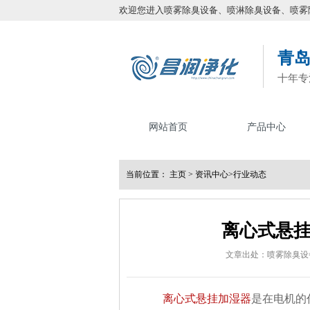
欢迎您进入喷雾除臭设备、喷淋除臭设备、喷雾
青
十年专
网站首页
产品中心
当前位置：
主页
>
资讯中心
>
行业动态
离心式悬
文章出处：喷雾除臭设
离心式悬挂加湿器
是在电机的