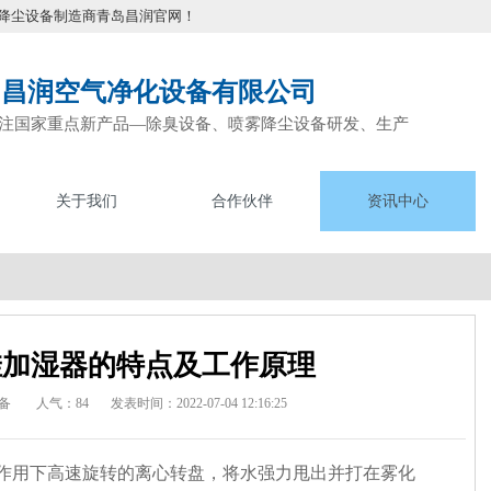
降尘设备制造商青岛昌润官网！
岛昌润空气净化设备有限公司
注国家重点新产品—除臭设备、喷雾降尘设备研发、生产
关于我们
合作伙伴
资讯中心
挂加湿器的特点及工作原理
备
人气：84
发表时间：2022-07-04 12:16:25
作用下高速旋转的离心转盘，将水强力甩出并
打在
雾化