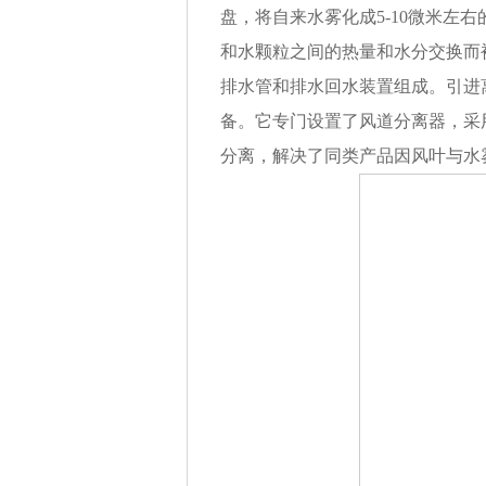
盘，将自来水雾化成
5-10
微米左右
和水颗粒之间的热量和水分交换而
排水管和排水回水装置组成。引进
备。它专门设置了风道分离器，采
分离，解决了同类产品因风叶与水