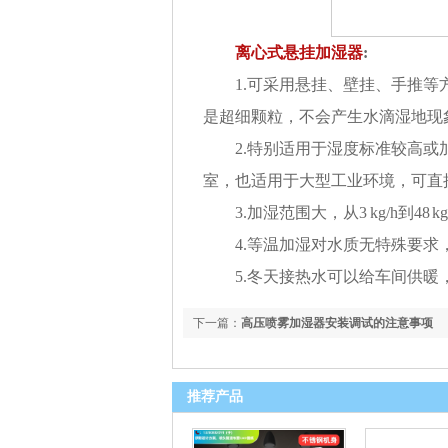
离心式悬挂加湿器
:
1.
可采用悬挂、壁挂、手推等
是超细颗粒，不会产生水滴湿地现
2.
特别适用于湿度标准较高或
室，也适用于大型工业环境，可直
3.
加湿范围大，从
3 kg/h
到
48 kg
4.
等温加湿对水质无特殊要求
5.
冬天接热水可以给车间供暖
下一篇：
高压喷雾加湿器安装调试的注意事项
推荐产品