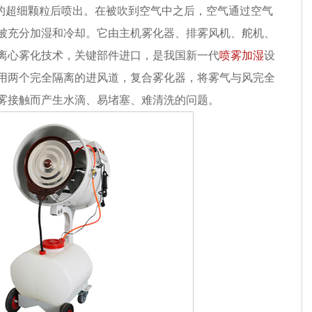
的超细颗粒后喷出。在被吹到空气中之后，空气通过空气
被充分加湿和冷却。它由主机雾化器、排雾风机、舵机、
离心雾化技术，关键部件进口，是我国新一代
喷雾加湿
设
用两个完全隔离的进风道，复合雾化器，将雾气与风完全
雾接触而产生水滴、易堵塞、难清洗的问题。