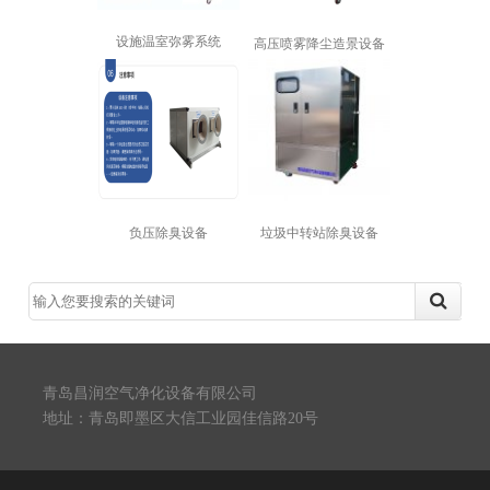
设施温室弥雾系统
高压喷雾降尘造景设备
负压除臭设备
垃圾中转站除臭设备
青岛昌润空气净化设备有限公司
地址：青岛即墨区大信工业园佳信路20号