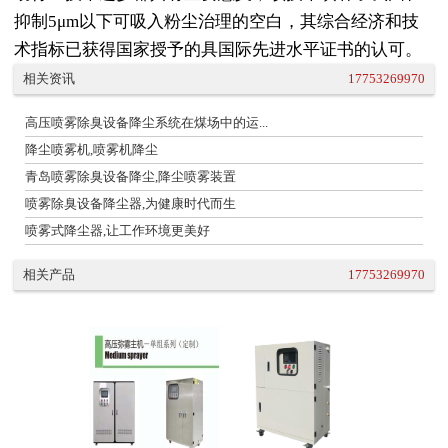
抑制5μm以下可吸入粉尘治理的空白，其综合经济和技
术指标已获得国家授予的具国际先进水平证书的认可。
相关资讯
17753269970
高压喷雾除臭设备降尘系统在煤场中的运...
降尘喷雾机,喷雾机降尘
青岛喷雾除臭设备降尘,降尘喷雾装置
喷雾除臭设备降尘器,为健康时代而生
喷雾式降尘器,让工作环境更美好
相关产品
17753269970