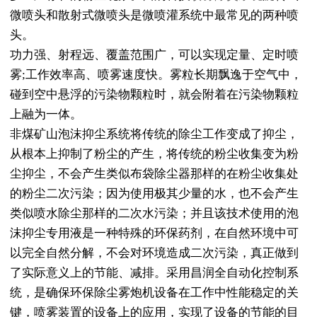
微喷头和散射式微喷头是微喷灌系统中最常见的两种喷
头。
功力强、射程远、覆盖范围广，可以实现定量、定时喷
雾;工作效率高、喷雾速度快。雾粒长期飘逸于空气中，
碰到空中悬浮的污染物颗粒时，就会附着在污染物颗粒
上融为一体。
非煤矿山泡沫抑尘系统将传统的除尘工作变成了抑尘，
从根本上抑制了粉尘的产生，将传统的粉尘收集变为粉
尘抑尘，不会产生类似布袋除尘器那样的在粉尘收集处
的粉尘二次污染；因为使用极其少量的水，也不会产生
类似喷水除尘那样的二次水污染；并且该技术使用的泡
沫抑尘专用液是一种特殊的环保药剂，在自然环境中可
以完全自然分解，不会对环境造成二次污染，真正做到
了实际意义上的节能、减排。采用昌润全自动化控制系
统，是确保环保除尘雾炮机设备在工作中性能稳定的关
键，喷雾装置的设备上的应用，实现了设备的节能的目