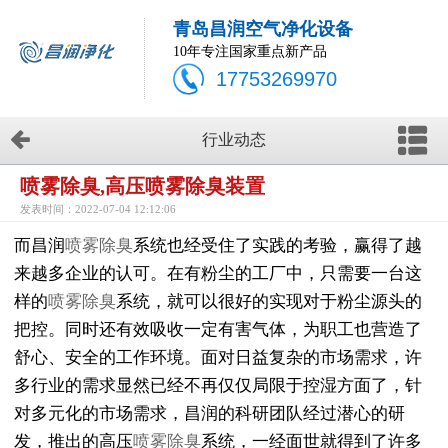
青岛昌润空气净化设备
10年专注国家重点新产品
17753269970
行业动态
喷雾除臭,高压喷雾除臭装置
发表时间：2022-07-04 12:12:06
而昌润
喷雾除臭
系统也经受住了实践的考验，赢得了越
来越多企业的认可。在有粉尘的工厂中，只需要一台这
样的
喷雾除臭
系统，就可以很好的实现对于粉尘源头的
把控。同时还有效吸收一定有害气体，为职工也营造了
舒心、安全的工作环境。面对日益复杂的市场需求，许
多行业的需求显然已经不再仅仅局限于控湿方面了，针
对多元化的市场需求，昌润的科研团队经过潜心的研
发，推出的高压
喷雾除臭
系统，一经面世就得到了许多