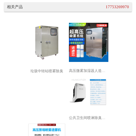
相关产品
17753269970
高压微雾加湿器人造雾加湿机景观喷雾降...
垃圾中转站喷雾除臭
公共卫生间喷淋除臭设备