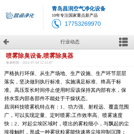
青岛昌润空气净化设备
10年专注国家重点新产品
17753269970
行业动态
喷雾除臭设备,喷雾除臭器
发表时间：2022-07-04 12:12:07
严格执行环保、从生产场地、生产设施、生产环节层层
落实，坚决做到执行标准、实施满足标准、终高于标
准。高压泵长时间停止使用时应该保持其内部有水，保
持水泵内部各部件不能处于干燥状态。
昌润科技喷雾机特点有：1、功力强、射程远、覆盖范围
广，可以实现定量、定时喷雾;工作效率高、喷雾速度
快；2、对起尘埃区域时，喷出的雾粒细小，与飘起的尘
埃接触时，形成一种雾状粒雾能快速将尘埃抑制沉降；