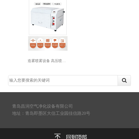
造雾喷雾设备 高压喷雾机 餐厅降温 ...
青岛昌润空气净化设备有限公司
地址：青岛即墨区大信工业园佳信路20号