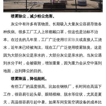
喷雾除尘，减少粉尘危害。
灰尘中有许多有害物质。长期吸入大量灰尘容易导致各
种疾病。很多工厂工人上班都戴口罩，但这也是治标不治
本。在过去的几年里，工厂广泛使用
喷雾除臭
或直接人工浇
水，近年来已经被淘汰。现在工厂广泛使用喷雾除臭。这是
因为大部分灰尘是亲水的，大部分灰尘是亲水的。当灰尘遇
到水分子时，会被吸附，增加重量，因为重力会从空中落到
地面，达到降尘的目的。
喷雾降温，降低能耗。
有些工厂的温度很高。比如在钢铁厂，长时间在高温下
工作，很容易引起头晕、眼睛模糊、脱水等症状，尤其是夏
天，高温很容易引起中暑。如果车间安装空调设备的成本比