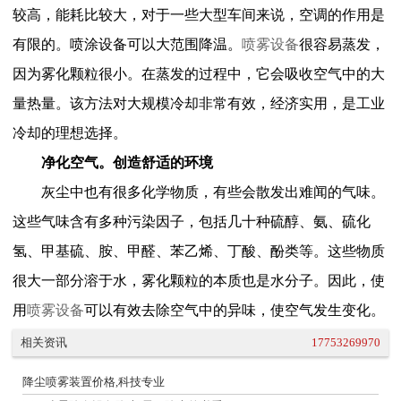
较高，能耗比较大，对于一些大型车间来说，空调的作用是
有限的。喷涂设备可以大范围降温。
喷雾设备
很容易蒸发，
因为雾化颗粒很小。在蒸发的过程中，它会吸收空气中的大
量热量。该方法对大规模冷却非常有效，经济实用，是工业
冷却的理想选择。
净化空气。创造舒适的环境
灰尘中也有很多化学物质，有些会散发出难闻的气味。
这些气味含有多种污染因子，包括几十种硫醇、氨、硫化
氢、甲基硫、胺、甲醛、苯乙烯、丁酸、酚类等。这些物质
很大一部分溶于水，雾化颗粒的本质也是水分子。因此，使
用
喷雾设备
可以有效去除空气中的异味，使空气发生变化。
相关资讯
17753269970
降尘喷雾装置价格,科技专业