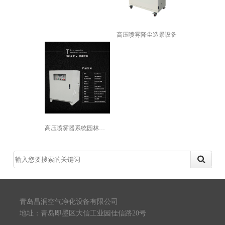
高压喷雾降尘造景设备
高压喷雾器系统园林景观造雾冷雾森降温...
青岛昌润空气净化设备有限公司
地址：青岛即墨区大信工业园佳信路20号