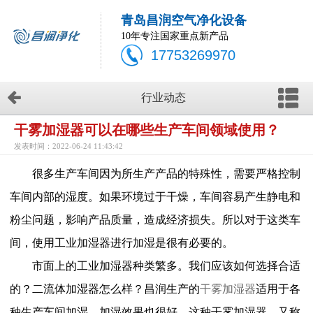
青岛昌润空气净化设备
10年专注国家重点新产品
17753269970
行业动态
干雾加湿器可以在哪些生产车间领域使用？
发表时间：2022-06-24 11:43:42
很多生产车间因为所生产产品的特殊性，需要严格控制
车间内部的湿度。如果环境过于干燥，车间容易产生静电和
粉尘问题，影响产品质量，造成经济损失。所以对于这类车
间，使用工业加湿器进行加湿是很有必要的。
市面上的工业加湿器种类繁多。我们应该如何选择
合适
的
？
二流体
加湿器
怎么样
？昌润
生产的
干雾加湿器
适用于各
种生产车间加湿，加湿效果也很好。这种干雾加湿器，又称