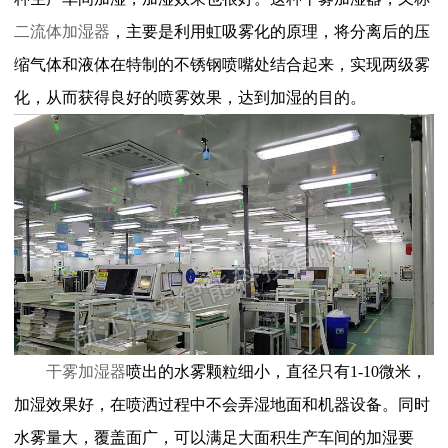
二
流体加湿器
，主要是利用虹吸雾化的原理，将分离后的压
缩气体和液体在特制的不锈钢喷嘴处结合起来，实现两级雾
化，从而获得良好的喷雾效果，达到加湿的目的。
干雾加湿器
喷出的水雾颗粒细小，直径只有
1-10微米，
加湿效果好，在喷洒过程中不会弄湿地面和机器设备。同时
水雾量大，覆盖面广，可以满足大面积生产车间的加湿要