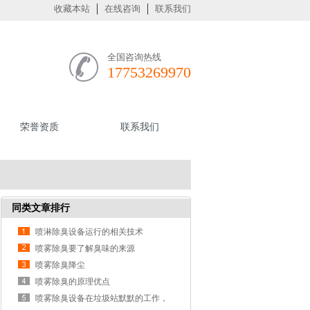
收藏本站
在线咨询
联系我们
全国咨询热线
17753269970
荣誉资质
联系我们
同类文章排行
喷淋除臭设备运行的相关技术
喷雾除臭要了解臭味的来源
喷雾除臭降尘
喷雾除臭的原理优点
喷雾除臭设备在垃圾站默默的工作，