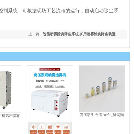
控制系统，可根据现场工艺流程的运行，自动启动除尘系
。
上一篇：
智能喷雾除臭降尘系统,矿用喷雾除臭降尘装置
高压喷头 台湾加长过滤网陶
主机高压喷雾
瓷片喷嘴 ...
园...