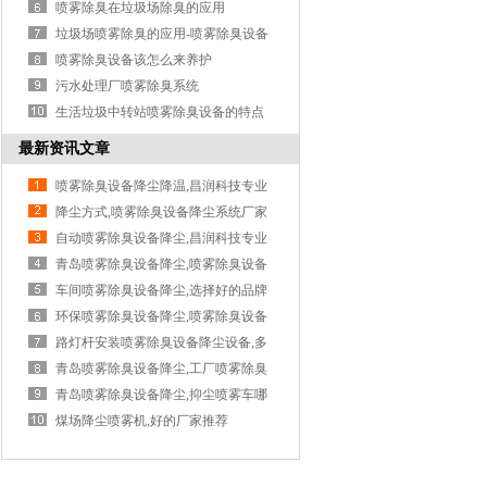
清除...
喷雾除臭在垃圾场除臭的应用
垃圾场喷雾除臭的应用-喷雾除臭设备
喷雾除臭设备该怎么来养护
污水处理厂喷雾除臭系统
生活垃圾中转站喷雾除臭设备的特点
最新资讯文章
喷雾除臭设备降尘降温,昌润科技专业
降尘方式,喷雾除臭设备降尘系统厂家
自动喷雾除臭设备降尘,昌润科技专业
青岛喷雾除臭设备降尘,喷雾除臭设备
降...
车间喷雾除臭设备降尘,选择好的品牌
很...
环保喷雾除臭设备降尘,喷雾除臭设备
降...
路灯杆安装喷雾除臭设备降尘设备,多
功...
青岛喷雾除臭设备降尘,工厂喷雾除臭
设...
青岛喷雾除臭设备降尘,抑尘喷雾车哪
家...
煤场降尘喷雾机,好的厂家推荐