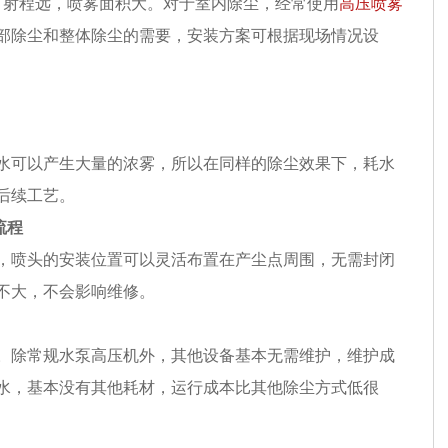
，射程远，喷雾面积大。对于室内除尘，经常使用
高压喷雾
部
除
尘和整体
除
尘的需要，安装方案可根据现场情况设
水可以产生大量的浓雾，所以在同样的除尘效果下，耗水
后续工艺。
流程
，喷头的安装位置可以灵活布置在产尘点周围，无需封闭
不大，不会影响维修。
。除常规水泵高压机外，其他设备基本无需维护，维护成
水，基本没有其他耗材，运行成本比其他除尘方式低很