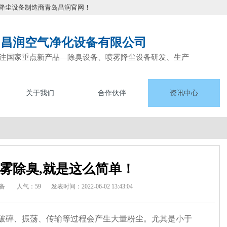
降尘设备制造商青岛昌润官网！
岛昌润空气净化设备有限公司
注国家重点新产品—除臭设备、喷雾降尘设备研发、生产
关于我们
合作伙伴
资讯中心
雾除臭,就是这么简单！
备
人气：59
发表时间：2022-06-02 13:43:04
破碎、振荡、传输等过程会产生大量粉尘。尤其是小于