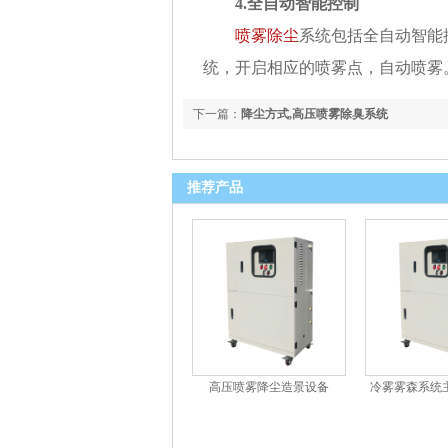
4.
全自动智能控制
喷雾除尘
系统包括全自动智能
统，开启相应的喷雾点，自动喷雾
下一篇：
降尘方式,高压喷雾除臭系统
推荐产品
高压喷雾降尘造景设备
冷雾雾森系统
景观造雾机