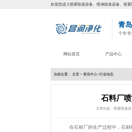
欢迎您进入喷雾除臭设备、喷淋除臭设备、喷雾
青
十年专
网站首页
产品中心
当前位置：
主页
>
资讯中心
>
行业动态
石料厂喷
文章出处：喷雾除臭设
在石材厂的生产过程中，石材