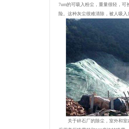
7um
的可吸入粉尘，重量很轻，可
险。这种灰尘很难清除，被人吸入
关于碎石厂的除尘，室外和室