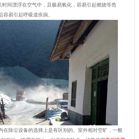
长时间漂浮在空气中，且极易氧化，容易引起燃烧等危
后容易引起呼吸道疾病。
内在除尘设备的选择上是有区别的。室外相对空旷，一般