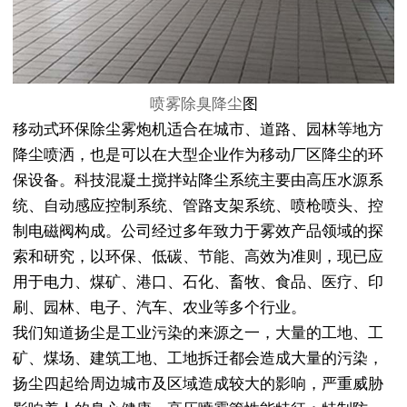
喷雾除臭降尘
图
移动式环保除尘雾炮机适合在城市、道路、园林等地方
降尘喷洒，也是可以在大型企业作为移动厂区降尘的环
保设备。科技混凝土搅拌站降尘系统主要由高压水源系
统、自动感应控制系统、管路支架系统、喷枪喷头、控
制电磁阀构成。公司经过多年致力于雾效产品领域的探
索和研究，以环保、低碳、节能、高效为准则，现已应
用于电力、煤矿、港口、石化、畜牧、食品、医疗、印
刷、园林、电子、汽车、农业等多个行业。
我们知道扬尘是工业污染的来源之一，大量的工地、工
矿、煤场、建筑工地、工地拆迁都会造成大量的污染，
扬尘四起给周边城市及区域造成较大的影响，严重威胁