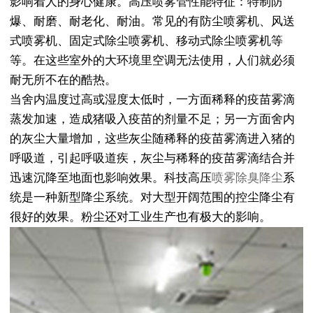
影响着人的身心健康。高压喷雾管性能特征：特制防
爆、耐磨、耐老化、耐油。常见的有防尘喷雾机、风送
式喷雾机、固定式除尘喷雾机、移动式除尘喷雾机等
等。在这些室外的大环境里空调无法使用，人们就必须
耐无所不在的酷热。
当舍内温度过高或湿度太低时，一方面稀释的疫苗雾滴
蒸发加速，造成猪吸入疫苗的剂量不足；另一方面舍内
的灰尘大量增加，这些灰尘随稀释的疫苗雾滴进入猪的
呼吸道，引起呼吸道疾，灰尘与稀释的疫苗雾滴结合并
迅速沉降至地面也影响效果。科技高压
喷雾除臭降尘
系
统是一种新型降尘系统。对大型开阔范围的控尘降尘有
很好的效果。粉尘还对工业生产也有极大的影响。