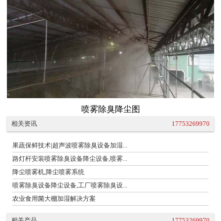
喷雾除臭降尘图
相关资讯
17753269970
果蔬保鲜技术|超声波喷雾除臭设备加湿...
路灯杆安装喷雾除臭设备降尘设备,喷雾...
降尘喷雾机,降尘喷雾系统
喷雾除臭设备降尘设备,工厂喷雾除臭设...
农业食用菌大棚加湿解决方案
相关产品
17753269970