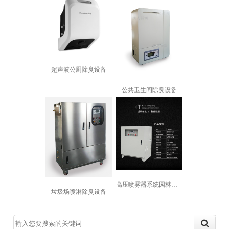
超声波公厕除臭设备
公共卫生间除臭设备
高压喷雾器系统园林景观造雾冷雾森降温...
垃圾场喷淋除臭设备