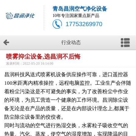
青岛昌润空气净化设备
10年专注国家重点新产品
17753269970
行业动态
喷雾抑尘设备,选昌润不后悔
发表时间：2022-05-20 16:14:00
昌润科技风送式喷雾机设备供应操作可靠，进口遥控器
100米距离内精准操控，远程电脑监控。工业生产会伴随
着粉尘污染这是不可避免的事实，为了改善粉尘中作业
的环境，为员工营造一个健康的工作环境。昌润除尘设
备无论是在产品的质量，还是在内部设计理念上,都属于
防尘除尘设备里的佼佼者。
同时与流动的空气进行热湿交换，水雾粒子吸收空气的
热量、汽化、蒸发，使空气的湿度增加，实现降温的目