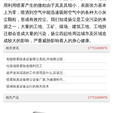
用利用喷雾产生的微粒由于其及其细小，表面张力基本
上为零，喷洒到空气中能迅速吸附空气中的各种大小灰
尘颗粒，形成有效控尘。我们知道扬尘是工业污染的来
源之一，大量的工地、工矿、煤场、建筑工地、工地拆
迁都会造成大量的污染，扬尘四起给周边城市及区域造
成较大的影响，严重威胁影响着人的身心健康。
相关资讯
17753269970
智能喷雾除臭设备降尘系统,环保降尘喷...
垃圾场喷雾除臭顺利完工
超声波加湿器的工作原理是什么,应该怎...
喷雾除臭设备降尘设备厂家,为健康时代...
喷淋除臭设备运行的相关技术
相关产品
17753269970