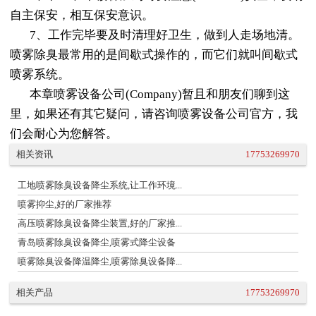
自主保安，相互保安意识。
7、工作完毕要及时清理好卫生，做到人走场地清。
喷雾除臭最常用的是间歇式操作的，而它们就叫间歇式
喷雾系统。
本章喷雾设备公司(Company)暂且和朋友们聊到这
里，如果还有其它疑问，请咨询喷雾设备公司官方，我
们会耐心为您解答。
相关资讯
17753269970
工地喷雾除臭设备降尘系统,让工作环境...
喷雾抑尘,好的厂家推荐
高压喷雾除臭设备降尘装置,好的厂家推...
青岛喷雾除臭设备降尘,喷雾式降尘设备
喷雾除臭设备降温降尘,喷雾除臭设备降...
相关产品
17753269970