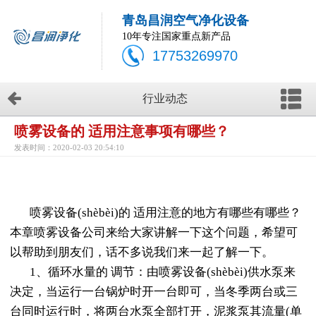
青岛昌润空气净化设备
10年专注国家重点新产品
17753269970
行业动态
喷雾设备的 适用注意事项有哪些？
发表时间：2020-02-03 20:54:10
喷雾设备(shèbèi)的 适用注意的地方有哪些有哪些？
本章喷雾设备公司来给大家讲解一下这个问题，希望可
以帮助到朋友们，话不多说我们来一起了解一下。
1、循环水量的 调节：由喷雾设备(shèbèi)供水泵来
决定，当运行一台锅炉时开一台即可，当冬季两台或三
台同时运行时，将两台水泵全部打开，泥浆泵其流量(单