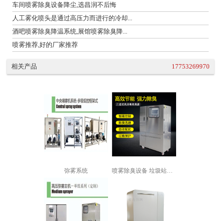
车间喷雾除臭设备降尘,选昌润不后悔
人工雾化喷头是通过高压力而进行的冷却...
酒吧喷雾除臭降温系统,展馆喷雾除臭降...
喷雾推荐,好的厂家推荐
相关产品
17753269970
弥雾系统
喷雾除臭设备 垃圾站喷雾除臭设备 垃...