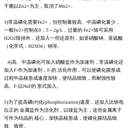
干脆以Zn2+为主，取消了Mn2+。
3)常温磷化需要Fe2+，但控制量较高、中温磷化量少，
一般Fe2+控制在0．5～2g/L，过量的 Fe2+除可采用
H2O2除掉外，还加入一些还原剂，如亚硝酸钠、亚硫酸
（化学式：H2SO4）钠等。
4)高、中温磷化可加入硝酸盐作为加速剂，常温磷化还
加入F-作为加速剂，F-的 活化作用，可以使磷化膜形成
过程中晶核形成速度加快，使结晶细致，而耐蚀性较
高。F-以NaF的 形式加入。
5)为了提高磷(P)化(phosphorization)速度，还加入比铁电
位正的 金属盐作为活化剂，以镍盐为主，这些金属离子
可作为结晶的 核心，加快晶核形成，使磷化膜结晶细
致、致密。