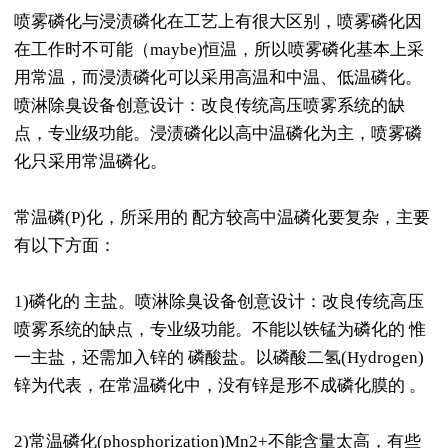
喷雾磷化与浸渍磷化在工艺上有很大区别，喷雾磷化因
在工作时不可能（maybe)恒温，所以喷雾磷化基本上采
用常温，而浸渍磷化可以采用高温和中温、低温磷化。
喷淋除臭设备创意设计：改良传统高压喷雾系统的缺
点，专业级功能。浸渍磷化以高中温磷化为主，喷雾磷
化只采用常温磷化。
常温磷(P)化，所采用的 配方较高中温磷化要复杂，主要
有以下方面：
1)磷化的 主盐。喷淋除臭设备创意设计：改良传统高压
喷雾系统的缺点，专业级功能。不能以铁锰为磷化的 惟
一主盐，还需加入锌的 磷酸盐。以磷酸二氢(Hydrogen)
锌为代表，在常温磷化中，没有锌是形不成磷化膜的 。
2)常温磷化(phosphorization)Mn2+不能含量太高，有些