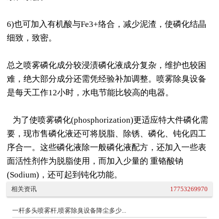
6)也可加入有机酸与Fe3+络合，减少泥渣，使磷化结晶
细致，致密。
总之喷雾磷化成分较浸渍磷化液成分复杂，维护也较困
难，绝大部分成分还需凭经验补加调整。喷雾除臭设备
是每天工作12小时，水电节能比较高的电器。
为了使喷雾磷化(phosphorization)更适应特大件磷化需
要，现市售磷化液还可将脱脂、除锈、磷化、钝化四工
序合一。这些磷化液除一般磷化液配方，还加入一些表
面活性剂作为脱脂使用，而加入少量的 重铬酸钠
(Sodium)，还可起到钝化功能。
相关资讯
17753269970
一杆多头喷雾杆,喷雾除臭设备降尘多少...