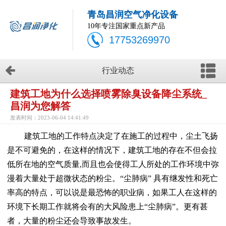
青岛昌润空气净化设备
10年专注国家重点新产品
17753269970
行业动态
建筑工地为什么选择喷雾除臭设备降尘系统_
昌润为您解答
发表时间：2023-06-04 14:41:49
建筑工地的工作特点决定了在施工的过程中，尘土飞扬
是不可避免的，在这样的情况下，建筑工地的存在不但会拉
低所在地的空气质量,而且也会使得工人所处的工作环境中弥
漫着大量处于超微状态的粉尘。“尘肺病” 具有继发性和死亡
率高的特点，可以说是最恐怖的职业病，如果工人在这样的
环境下长期工作就将会有的大风险患上“尘肺病”。更有甚
者，大量的粉尘还会导致事故发生。