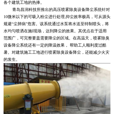
各个建筑工地的热捧。
青岛昌润科技所推出的高压喷雾除臭设备降尘系统针对
10微米以下的可吸入粉尘进行处理,抑尘效率极高，可从源头
规避“尘肺病”危害。该系统通过水泵将水送至特制喷头，将
水均匀喷洒在施I现场，达到降尘的效果。其优点在于适用
范围广，可完整要盖需要降尘的区域。在高温天，喷雾除臭
设备降尘系统还有一定的降温效果， 帮助工人顺利度过酷
暑。对建筑施工工地进行喷雾除臭设备降尘，还能减少火灾
的发生。