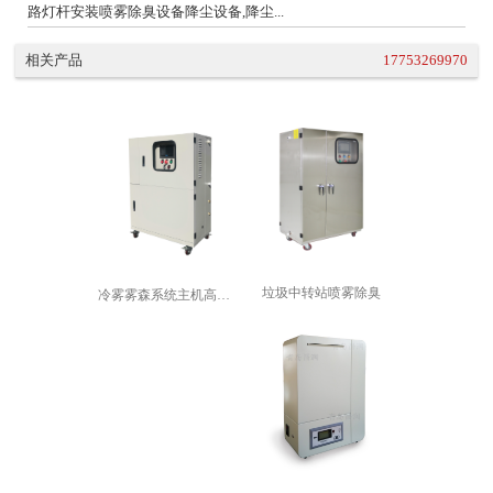
路灯杆安装喷雾除臭设备降尘设备,降尘...
相关产品
17753269970
垃圾中转站喷雾除臭
冷雾雾森系统主机高压喷雾景观造雾机园...