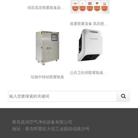
供应高压喷雾除臭设备 工厂车间除味支...
造雾喷雾设备 高压喷雾机 餐厅降温 ...
公共卫生间喷雾除臭设备
垃圾中转站喷雾除臭
青岛昌润空气净化设备有限公司
地址：青岛即墨区大信工业园佳信路20号