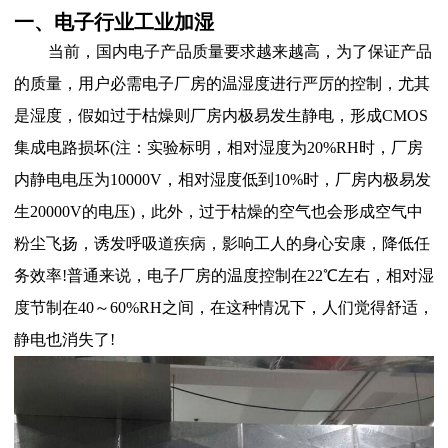
一、电子行业工业加湿
当前，
国内电子产品质量要求越来越高，为了保证产品
的质量，用户必需电子厂房的温湿度进行严厉的控制，尤其
是湿度，假如过于枯燥则厂房内极易发生静电，形成CMOS
集成电路损坏(注：实验标明，相对湿度为20%RH时，厂房
内静电电压为10000V，相对湿度低到10%时，厂房内极易发
生20000V的电压)，此外，过于枯燥的空气也会形成空气中
粉尘飞扬，诱发呼吸道疾病，影响工人的身心安康，降低任
务效率!普通来说，电子厂房的温度控制在22℃左右，相对湿
度节制在40～60%RH之间，在这种情况下，人们觉得舒适，
静电也消失了!