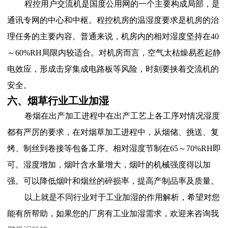
程控用户交流机是国度公用网的一个主要构成局部，是
通讯专网的中心和中枢。程控机房的温湿度要求是机房的治
理任务的主要内容。普通来说，机房内的相对湿度坚持在40
～60%RH局限内较适合。对机房而言，空气太枯燥易惹起静
电效应，形成击穿集成电路板等风险，时刻要挟着交流机的
安全。
六、烟草行业工业加湿
卷烟在出产加工进程中在出产工艺上各工序对情况湿度
都有严厉的要求，在对烟草加工进程中，从烟储、挑送、复
烤、制丝到卷接等包备工序。相对湿度节制在65～70%RH即
可。湿度增加，烟叶含水量增大，烟叶的机械强度得以加
强。可以降低烟叶和烟丝的碎损率，提高产制品率及质量。
以上就是不同行业对于工业加湿的作用解析，希望对您
能有所帮助，如果您的厂房有工业加湿需求，欢迎来咨询我