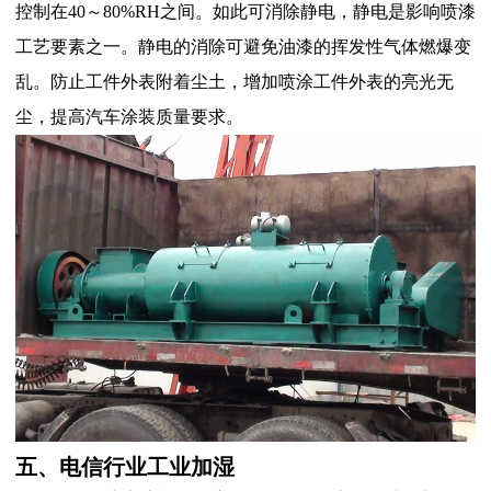
控制在40～80%RH之间。如此可消除静电，静电是影响喷漆
工艺要素之一。静电的消除可避免油漆的挥发性气体燃爆变
乱。防止工件外表附着尘土，增加喷涂工件外表的亮光无
尘，提高汽车涂装质量要求。
五、电信行业工业加湿