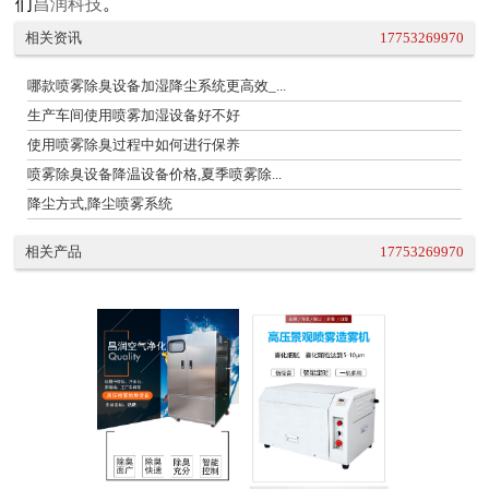
们
昌润科技
。
相关资讯
17753269970
哪款喷雾除臭设备加湿降尘系统更高效_...
生产车间使用喷雾加湿设备好不好
使用喷雾除臭过程中如何进行保养
喷雾除臭设备降温设备价格,夏季喷雾除...
降尘方式,降尘喷雾系统
相关产品
17753269970