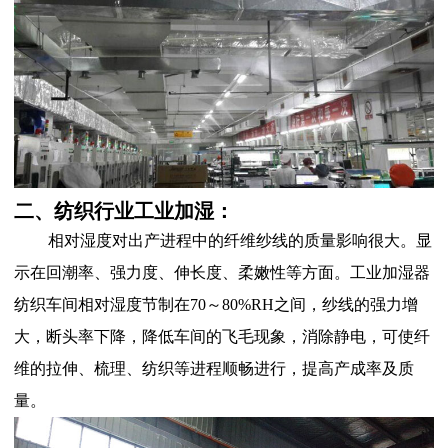
二、纺织行业工业加湿：
相对湿度对出产进程中的纤维纱线的质量影响很大。显
示在回潮率、强力度、伸长度、柔嫩性等方面。工业加湿器
纺织车间相对湿度节制在70～80%RH之间，纱线的强力增
大，断头率下降，降低车间的飞毛现象，消除静电，可使纤
维的拉伸、梳理、纺织等进程顺畅进行，提高产成率及质
量。