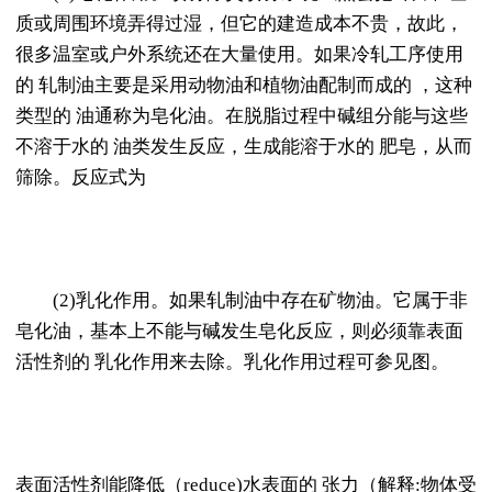
质或周围环境弄得过湿，但它的建造成本不贵，故此，
很多温室或户外系统还在大量使用。如果冷轧工序使用
的 轧制油主要是采用动物油和植物油配制而成的 ，这种
类型的 油通称为皂化油。在脱脂过程中碱组分能与这些
不溶于水的 油类发生反应，生成能溶于水的 肥皂，从而
筛除。反应式为
(2)乳化作用。如果轧制油中存在矿物油。它属于非
皂化油，基本上不能与碱发生皂化反应，则必须靠表面
活性剂的 乳化作用来去除。乳化作用过程可参见图。
表面活性剂能降低（reduce)水表面的 张力（解释:物体受