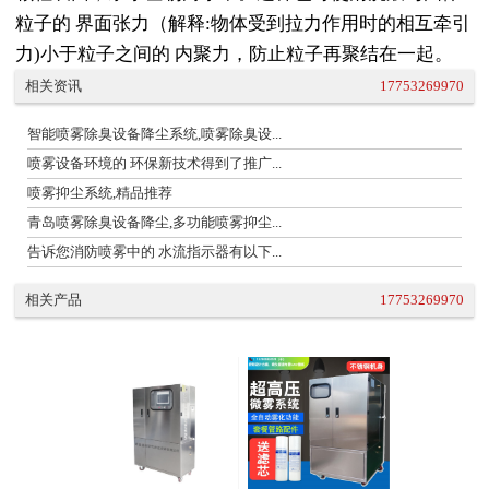
粒子的 界面张力（解释:物体受到拉力作用时的相互牵引
力)小于粒子之间的 内聚力，防止粒子再聚结在一起。
相关资讯
17753269970
智能喷雾除臭设备降尘系统,喷雾除臭设...
喷雾设备环境的 环保新技术得到了推广...
喷雾抑尘系统,精品推荐
青岛喷雾除臭设备降尘,多功能喷雾抑尘...
告诉您消防喷雾中的 水流指示器有以下...
相关产品
17753269970