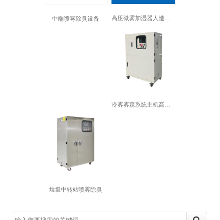
高压微雾加湿器人造雾加湿机景观喷雾降...
中端喷雾除臭设备
冷雾雾森系统主机高压喷雾景观造雾机园...
垃圾中转站喷雾除臭