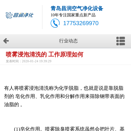
青岛昌润空气净化设备
10年专注国家重点新产品
17753269970
行业动态
喷雾浸泡清洗的 工作原理如何
发表时间：2020-01-24 19:39:29
有人将喷雾浸泡清洗称为化学脱脂，也就是说是靠脱脂
剂的 皂化作用、乳化作用和分解作用来筛除钢带表面的
油脂的 。
(1)皂化作用。喷雾除臭喷雾系统虽然会把叶片、基