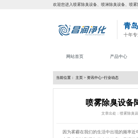
欢迎您进入喷雾除臭设备、喷淋除臭设备、喷雾
青
十年专
网站首页
产品中心
当前位置：
主页
>
资讯中心
>
行业动态
喷雾除臭设备
文章出处：喷雾除臭
因为雾霾在我们的生活中出现的频率近