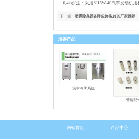
0,4kg)(注：采用SJ15W-40汽车
下一篇：
喷雾除臭设备降尘价格,好的厂家推荐
推荐产品
温室弥雾系统
管路配
网站首页
产品中心