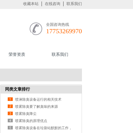
收藏本站
在线咨询
联系我们
全国咨询热线
17753269970
荣誉资质
联系我们
同类文章排行
喷淋除臭设备运行的相关技术
喷雾除臭要了解臭味的来源
喷雾除臭降尘
喷雾除臭的原理优点
喷雾除臭设备在垃圾站默默的工作，