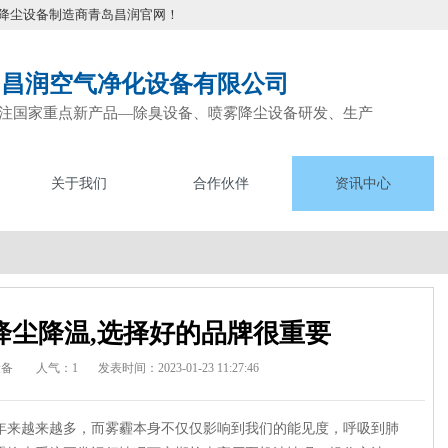
降尘设备制造商青岛昌润官网！
岛昌润空气净化设备有限公司
注国家重点新产品—除臭设备、喷雾降尘设备研发、生产
关于我们
合作伙伴
资讯中心
降尘降温,选择好的品牌很重要
设备
人气：1
发表时间：2023-01-23 11:27:46
年来越来越多，而雾霾本身不仅仅影响到我们的能见度，呼吸到肺