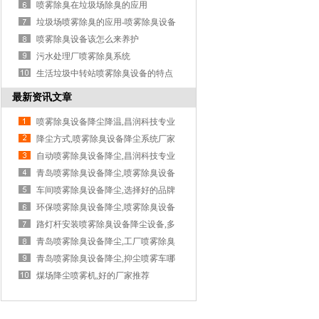
清除...
喷雾除臭在垃圾场除臭的应用
垃圾场喷雾除臭的应用-喷雾除臭设备
喷雾除臭设备该怎么来养护
污水处理厂喷雾除臭系统
生活垃圾中转站喷雾除臭设备的特点
最新资讯文章
喷雾除臭设备降尘降温,昌润科技专业
降尘方式,喷雾除臭设备降尘系统厂家
自动喷雾除臭设备降尘,昌润科技专业
青岛喷雾除臭设备降尘,喷雾除臭设备
降...
车间喷雾除臭设备降尘,选择好的品牌
很...
环保喷雾除臭设备降尘,喷雾除臭设备
降...
路灯杆安装喷雾除臭设备降尘设备,多
功...
青岛喷雾除臭设备降尘,工厂喷雾除臭
设...
青岛喷雾除臭设备降尘,抑尘喷雾车哪
家...
煤场降尘喷雾机,好的厂家推荐