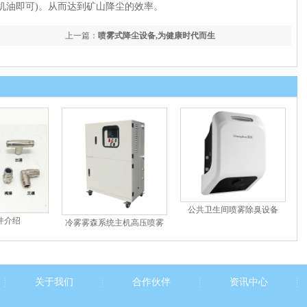
发动机用机油即可)。从而达到矿山降尘的效率。
上一篇：
喷雾式降尘设备,为健康时代而生
公共卫生间喷雾除臭设备
件介绍
冷雾雾森系统主机高压喷雾
景观造雾机园...
关于我们
合作伙伴
资讯中心