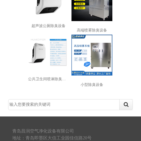
超声波公厕除臭设备
高端喷雾除臭设备
公共卫生间喷淋除臭设备
小型除臭设备
青岛昌润空气净化设备有限公司
地址：青岛即墨区大信工业园佳信路20号