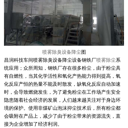
喷雾除臭设备降尘
图
昌润科技车间喷雾除臭设备降尘设备钢铁厂
喷雾除尘
系
统应用；众所周知，钢铁厂存在很多粉尘，由于粉尘具
有自燃性，当其化学活性和氧化产热能力得到提高，氧
化反应产恒的热量不能及时散发，缺氧化反应自动加速
时，会导致燃烧发生，为了避免粉尘在工作场产生安全
隐患随着社会经济的发展，人们越来越关注对于身边环
境的保护。使用非煤矿山泡沫抑尘技术后，所有粉尘都
会吸附在产品上，减少了由于粉尘带来的资源流失，直
接为企业增加了经济利润。