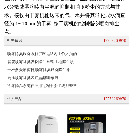
水分散成雾滴喷向尘源的抑制和捕捉粉尘的方法与技
术。接收由干雾机输送来的气、水并将其转化成水滴直
径为 1~ 10 μm 的干雾, 按干雾机的控制指令喷向抑尘
点。
相关资讯
17753269970
喷雾除臭设备缓解了转运站内工作人员的...
智能喷雾除臭设备降尘系统,工地降尘喷...
一杆多头喷雾杆,喷雾除臭设备降尘器
高压喷雾除臭装置,品牌哪家好
冷雾降温系统在应用过程中会出现那些常...
相关产品
17753269970