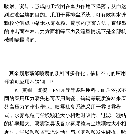
吸附、凝结，形成的尘埃团在重力作用下降落，从而达
到过滤尘埃的目的。采用干雾抑尘系统，可有效将水珠
颗粒分解成10微米水雾颗粒。扇形的喷雾方法，直线型
的冲击面在冲击力方面相等压力及流量情况下是全部机
械喷嘴最强的。
其余扇形荡涤喷嘴的质料可多样化，依据不同的应用
环境可应用不锈钢、P
P、黄铜、陶瓷、PVDF等等多种质料，而后依据不
同的应用压力喷头芯可应用陶瓷，钨钢等硬质资料来应
答高压力的作业作业。喷雾除臭系统采用干雾喷雾模
式，水雾颗粒与尘埃颗粒大小相近时吸附、过滤、凝结
的机率最大。喷雾除臭设备水雾颗粒与尘埃颗粒大小相
近时，尘埃颗粒随气流运动时与水雾颗粒发生碰撞、吸