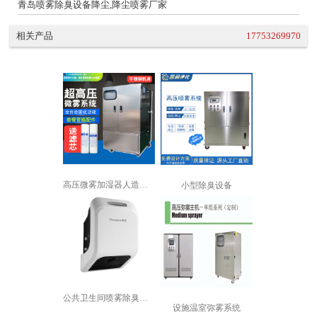
青岛喷雾除臭设备降尘,降尘喷雾厂家
相关产品
17753269970
高压微雾加湿器人造雾加湿机景观喷雾降...
小型除臭设备
公共卫生间喷雾除臭设备
设施温室弥雾系统