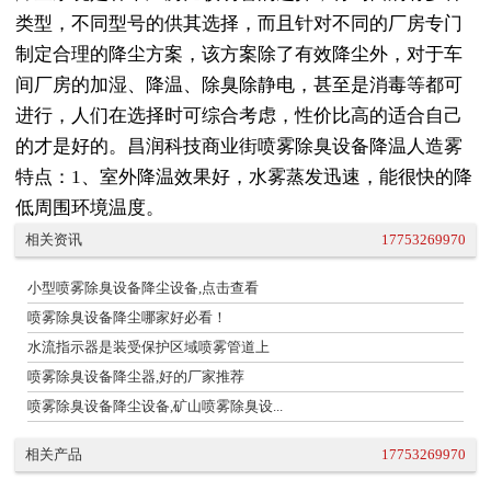
类型，不同型号的供其选择，而且针对不同的厂房专门
制定合理的降尘方案，该方案除了有效降尘外，对于车
间厂房的加湿、降温、除臭除静电，甚至是消毒等都可
进行，人们在选择时可综合考虑，性价比高的适合自己
的才是好的。昌润科技商业街喷雾除臭设备降温人造雾
特点：1、室外降温效果好，水雾蒸发迅速，能很快的降
低周围环境温度。
相关资讯
17753269970
小型喷雾除臭设备降尘设备,点击查看
喷雾除臭设备降尘哪家好必看！
水流指示器是装受保护区域喷雾管道上
喷雾除臭设备降尘器,好的厂家推荐
喷雾除臭设备降尘设备,矿山喷雾除臭设...
相关产品
17753269970