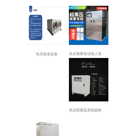
高压微雾加湿器人造雾加湿机景观喷雾降...
负压除臭设备
高压喷雾器系统园林景观造雾冷雾森降温...