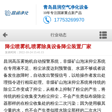
青岛昌润空气净化设备
10年专注国家重点新产品
17753269970
行业动态
降尘喷雾机,喷雾除臭设备降尘装置厂家
发表时间：2022-10-24 15:41:15
昌润高压雾炮机自动报警系统，非煤矿山泡沫抑尘系统
在专用液不足、粉尘浓度达到预警值、水源不够或者设
备发生故障时，自动发出警报信号，以给操作者发出处
理指令进行相应处理。非煤矿山泡沫抑尘系统将传统的
除尘工作变成了抑尘，从根本上抑制了粉尘的产生，将
传统的粉尘收集变为粉尘抑尘，不会产生类似布袋除尘
器那样的在粉尘收集处的粉尘二次污染；因为使用极其
少量的水，也不会产生类似喷水除尘那样的二次水污