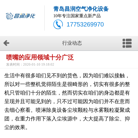
青岛昌润空气净化设备
10年专注国家重点新产品
17753269970
行业动态
喷嘴的应用领域十分广泛
发表时间：2020-01-10 19:18:02
生活中有很多咱们见不到的货色，因为咱们难以接触，
所以对一些整机觉得陌生是很畸形的，切实有很多的整
机只管咱们十分的陌生，然而切实在咱们的身边都是有
呈现并且可能见到的，只不过可能因为咱们并不在意而
去细心察看。喷淋除臭设备尘埃颗粒与水雾颗粒凝聚成
团，在重力作用下落入尘埃源中，大大提高了除尘、抑
尘的效果。