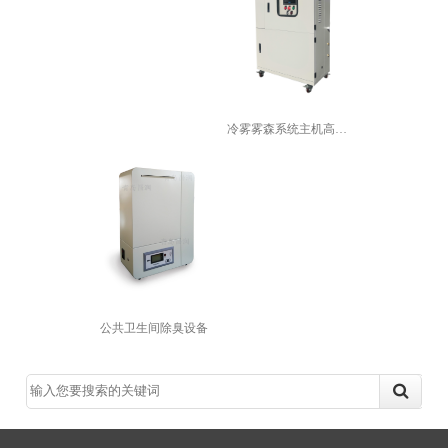
冷雾雾森系统主机高压喷雾景观造雾机园...
公共卫生间除臭设备