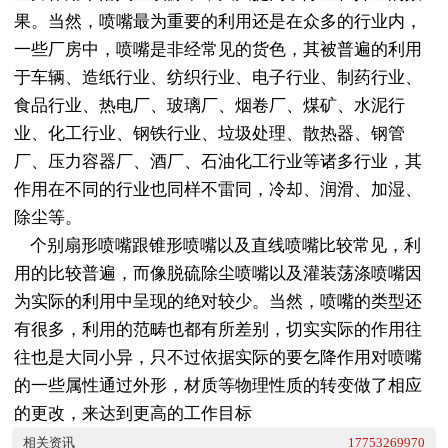
果。当然，喷嘴最为重要的利用还是在众多的行业内，
一些厂房中，喷嘴是非经常见的货色，其被普遍的利用
于车辆、造纸行业、纺织行业、电子行业、制药行业、
食品行业、热电厂、玻璃厂、烟卷厂、煤矿、水泥行
业、化工行业、钢铁行业、垃圾处理、散热器、钢管
厂、压力容器厂、酒厂、石油化工行业等诸多行业，其
作用在不同的行业也同样不雷同，冷却、润滑、加湿、
除尘等。
个别扇形喷嘴跟锥形喷嘴以及直线喷嘴比较常见，利
用的比较普遍，而像脱硫除尘喷嘴以及灌装荡涤喷嘴因
为实际的利用中呈现的绝对较少。当然，喷嘴的类型还
有很多，利用的范畴也都有所差别，切实实际的作用往
往也是大同小异，只不过依据实际的要乞降作用对喷嘴
的一些属性通过外形，材质等物理性质的转变做了相应
的更改，来达到更高的工作目标
相关资讯
17753269970