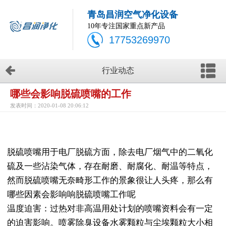
青岛昌润空气净化设备
10年专注国家重点新产品
17753269970
行业动态
哪些会影响脱硫喷嘴的工作
发表时间：2020-01-08 20:06:12
脱硫喷嘴用于电厂脱硫方面，除去电厂烟气中的二氧化
硫及一些沾染气体，存在耐磨、耐腐化、耐温等特点，
然而脱硫喷嘴无奈畸形工作的景象很让人头疼，那么有
哪些因素会影响响脱硫喷嘴工作呢
温度迫害：过热对非高温用处计划的喷嘴资料会有一定
的迫害影响。喷雾除臭设备水雾颗粒与尘埃颗粒大小相