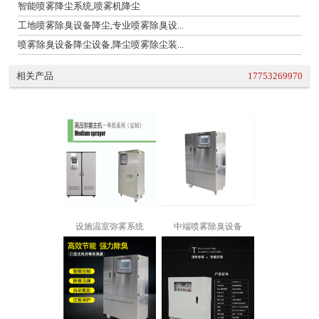
智能喷雾降尘系统,喷雾机降尘
工地喷雾除臭设备降尘,专业喷雾除臭设...
喷雾除臭设备降尘设备,降尘喷雾除尘装...
相关产品
17753269970
设施温室弥雾系统
中端喷雾除臭设备